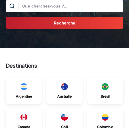
Recherche
Destinations
Argentine
Australie
Brésil
Canada
Chili
Colombie