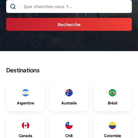
Recherche
Destinations
Argentine
Australie
Brésil
Canada
Chili
Colombie