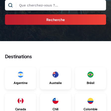
Recherche
Destinations
Argentine
Australie
Brésil
Canada
Chili
Colombie