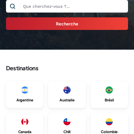
Recherche
Destinations
Argentine
Australie
Brésil
Canada
Chili
Colombie