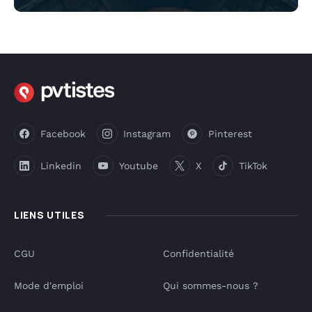
Facebook
Instagram
Pinterest
Linkedin
Youtube
X
TikTok
LIENS UTILES
CGU
Confidentialité
Mode d'emploi
Qui sommes-nous ?