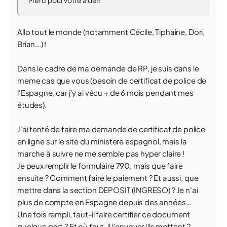
Merci pour votre aide!!
Allo tout le monde (notamment Cécile, Tiphaine, Dori,
Brian...) !
Dans le cadre de ma demande de RP, je suis dans le
meme cas que vous (besoin de certificat de police de
l'Espagne, car j'y ai vécu + de 6 mois pendant mes
études).
J'ai tenté de faire ma demande de certificat de police
en ligne sur le site du ministere espagnol, mais la
marche à suivre ne me semble pas hyper claire !
Je peux remplir le formulaire 790, mais que faire
ensuite ? Comment faire le paiement ? Et aussi, que
mettre dans la section DEPOSIT (INGRESO) ? Je n'ai
plus de compte en Espagne depuis des années...
Une fois rempli, faut-il faire certifier ce document
quelque part ? Et où faut-il l'envoyer (ils mettent 2