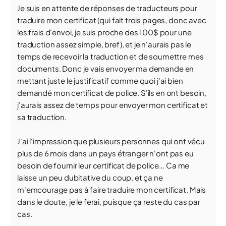
Je suis en attente de réponses de traducteurs pour
traduire mon certificat (qui fait trois pages, donc avec
les frais d'envoi, je suis proche des 100$ pour une
traduction assez simple, bref), et je n'aurais pas le
temps de recevoir la traduction et de soumettre mes
documents. Donc je vais envoyer ma demande en
mettant juste le justificatif comme quoi j'ai bien
demandé mon certificat de police. S'ils en ont besoin,
j'aurais assez de temps pour envoyer mon certificat et
sa traduction.
J'ai l'impression que plusieurs personnes qui ont vécu
plus de 6 mois dans un pays étranger n'ont pas eu
besoin de fournir leur certificat de police... Ca me
laisse un peu dubitative du coup, et ça ne
m'emcourage pas à faire traduire mon certificat. Mais
dans le doute, je le ferai, puisque ça reste du cas par
cas.