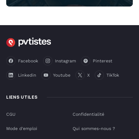
Facebook
Instagram
Pinterest
Linkedin
Youtube
X
TikTok
LIENS UTILES
CGU
Confidentialité
Mode d'emploi
Qui sommes-nous ?