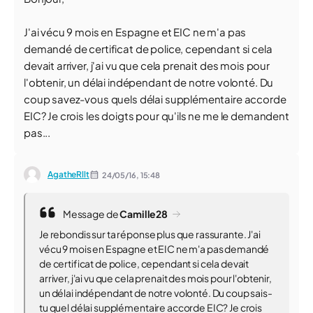
J'ai vécu 9 mois en Espagne et EIC ne m'a pas
demandé de certificat de police, cependant si cela
devait arriver, j'ai vu que cela prenait des mois pour
l'obtenir, un délai indépendant de notre volonté. Du
coup savez-vous quels délai supplémentaire accorde
EIC? Je crois les doigts pour qu'ils ne me le demandent
pas...
AgatheRllt
24/05/16,
15:48
Message de
Camille28
Je rebondis sur ta réponse plus que rassurante. J'ai
vécu 9 mois en Espagne et EIC ne m'a pas demandé
de certificat de police, cependant si cela devait
arriver, j'ai vu que cela prenait des mois pour l'obtenir,
un délai indépendant de notre volonté. Du coup sais-
tu quel délai supplémentaire accorde EIC? Je crois