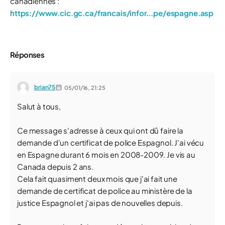
canadiennes :
https://www.cic.gc.ca/francais/infor...pe/espagne.asp
Réponses
brian75
05/01/16,
21:25
Salut à tous,
Ce message s'adresse à ceux qui ont dû faire la
demande d'un certificat de police Espagnol. J'ai vécu
en Espagne durant 6 mois en 2008-2009. Je vis au
Canada depuis 2 ans.
Cela fait quasiment deux mois que j'ai fait une
demande de certificat de police au ministère de la
justice Espagnol et j'ai pas de nouvelles depuis.