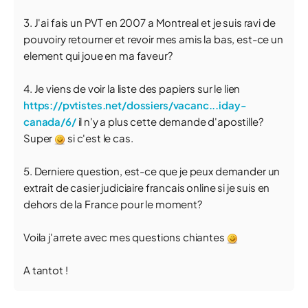
3. J'ai fais un PVT en 2007 a Montreal et je suis ravi de
pouvoiry retourner et revoir mes amis la bas, est-ce un
element qui joue en ma faveur?
4. Je viens de voir la liste des papiers sur le lien
https://pvtistes.net/dossiers/vacanc...iday-
canada/6/
il n'y a plus cette demande d'apostille?
Super
si c'est le cas.
5. Derniere question, est-ce que je peux demander un
extrait de casier judiciaire francais online si je suis en
dehors de la France pour le moment?
Voila j'arrete avec mes questions chiantes
A tantot !