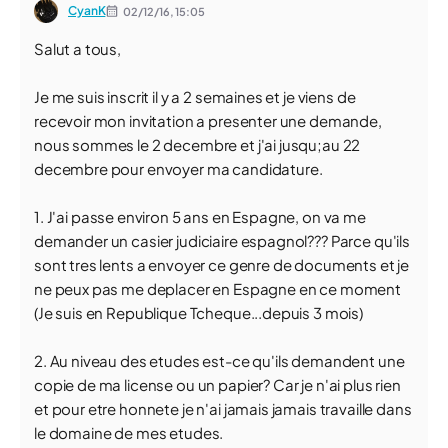
CyanK
02/12/16,
15:05
Salut a tous,
Je me suis inscrit il y a 2 semaines et je viens de
recevoir mon invitation a presenter une demande,
nous sommes le 2 decembre et j'ai jusqu;au 22
decembre pour envoyer ma candidature.
1. J'ai passe environ 5 ans en Espagne, on va me
demander un casier judiciaire espagnol??? Parce qu'ils
sont tres lents a envoyer ce genre de documents et je
ne peux pas me deplacer en Espagne en ce moment
(Je suis en Republique Tcheque...depuis 3 mois)
2. Au niveau des etudes est-ce qu'ils demandent une
copie de ma license ou un papier? Car je n'ai plus rien
et pour etre honnete je n'ai jamais jamais travaille dans
le domaine de mes etudes.