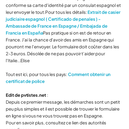
conforme sa carte d'identité par un consulat espagnol et
leur envoyer le tout.Pour tous les détails:
Extrait de casier
judiciaire espagnol ( Certificado de penales ) -
Ambassade de France en Espagne / Embajada de
Francia en España
Pas pratique si on est de retour en
France. J'ai la chance d'avoir des amis en Espagne qui
pourront me l'envoyer. Le formulaire doit coûter dans les
2-3 euros. Désolée de ne pas pouvoir t'aider pour
l'Italie...Elise
Tout est ici, pour tous les pays:
Comment obtenir un
certificat de police
Edit de pvtistes.net
:
Depuis ce premier message, les démarches sont un petit
peu plus simples et il est possible de trouver le formulaire
en ligne si vous ne vous trouvez pas en Espagne.
Pour en savoir plus, consultez ce lien des autorités