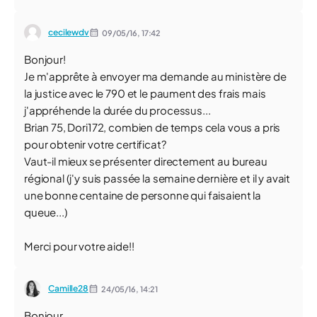
cecilewdv
09/05/16,
17:42
Bonjour!
Je m'apprête à envoyer ma demande au ministère de
la justice avec le 790 et le paument des frais mais
j'appréhende la durée du processus...
Brian 75, Dori172, combien de temps cela vous a pris
pour obtenir votre certificat?
Vaut-il mieux se présenter directement au bureau
régional (j'y suis passée la semaine dernière et il y avait
une bonne centaine de personne qui faisaient la
queue...)
Merci pour votre aide!!
Camille28
24/05/16,
14:21
Bonjour,