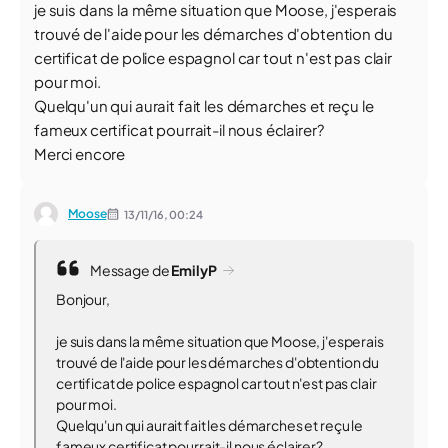
je suis dans la même situation que Moose, j'esperais
trouvé de l'aide pour les démarches d'obtention du
certificat de police espagnol car tout n'est pas clair
pour moi.
Quelqu'un qui aurait fait les démarches et reçu le
fameux certificat pourrait-il nous éclairer?
Merci encore
Moose
13/11/16,
00:24
Message de
EmilyP
Bonjour,
je suis dans la même situation que Moose, j'esperais
trouvé de l'aide pour les démarches d'obtention du
certificat de police espagnol car tout n'est pas clair
pour moi.
Quelqu'un qui aurait fait les démarches et reçu le
fameux certificat pourrait-il nous éclairer?