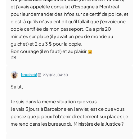
et j'avais appelé le consulat d'Espagne à Montréal
pour leur demander des infos sur ce certif de police, et
c'est là qu'ils m'avaient dit qu'il fallait que j'envoie une
copie certifiée de mon passeport. Ca a pris 20
minutes sur place (il y avait un peu de monde au
guichet) et 2 ou 3 $ pour la copie.
Bon courage (il en faut!) et au plaisir
1
brochet6
27/11/16,
04:30
Salut,
Je suis dans la meme situation que vous...
Je vais 3 jours à Barcelone en Janvier, est ce que vous
pensez que je peux l'obtenir directement sur place si je
me rend dans les bureaux du Ministère de la Justice ?