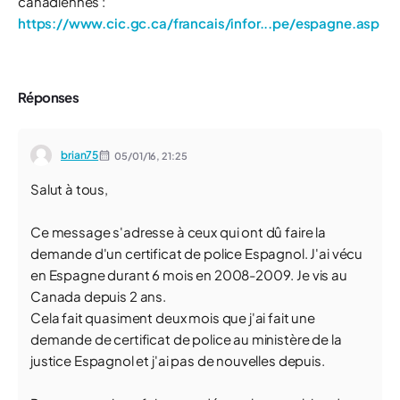
canadiennes :
https://www.cic.gc.ca/francais/infor...pe/espagne.asp
Réponses
brian75
05/01/16,
21:25
Salut à tous,
Ce message s'adresse à ceux qui ont dû faire la
demande d'un certificat de police Espagnol. J'ai vécu
en Espagne durant 6 mois en 2008-2009. Je vis au
Canada depuis 2 ans.
Cela fait quasiment deux mois que j'ai fait une
demande de certificat de police au ministère de la
justice Espagnol et j'ai pas de nouvelles depuis.