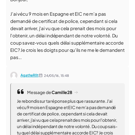
J'ai vécu 9 mois en Espagne et EIC ne m'a pas
demandé de certificat de police, cependant si cela
devait arriver, j'ai vu que cela prenait des mois pour
l'obtenir, un délai indépendant de notre volonté. Du
coup savez-vous quels délai supplémentaire accorde
EIC? Je crois les doigts pour qu'ils ne me le demandent
pas...
AgatheRllt
24/05/16,
15:48
Message de
Camille28
Je rebondis sur ta réponse plus que rassurante. J'ai
vécu 9 mois en Espagne et EIC ne m'a pas demandé
de certificat de police, cependant si cela devait
arriver, j'ai vu que cela prenait des mois pour l'obtenir,
un délai indépendant de notre volonté. Du coup sais-
tu quel délai supplémentaire accorde EIC? Je crois