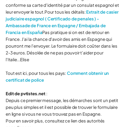
conforme sa carte d'identité par un consulat espagnol et
leur envoyer le tout.Pour tous les détails:
Extrait de casier
judiciaire espagnol ( Certificado de penales ) -
Ambassade de France en Espagne / Embajada de
Francia en España
Pas pratique si on est de retour en
France. J'ai la chance d'avoir des amis en Espagne qui
pourront me l'envoyer. Le formulaire doit coûter dans les
2-3 euros. Désolée de ne pas pouvoir t'aider pour
l'Italie...Elise
Tout est ici, pour tous les pays:
Comment obtenir un
certificat de police
Edit de pvtistes.net
:
Depuis ce premier message, les démarches sont un petit
peu plus simples et il est possible de trouver le formulaire
en ligne si vous ne vous trouvez pas en Espagne.
Pour en savoir plus, consultez ce lien des autorités