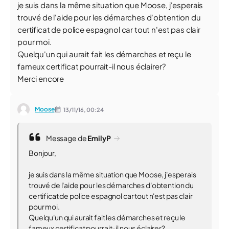
je suis dans la même situation que Moose, j'esperais
trouvé de l'aide pour les démarches d'obtention du
certificat de police espagnol car tout n'est pas clair
pour moi.
Quelqu'un qui aurait fait les démarches et reçu le
fameux certificat pourrait-il nous éclairer?
Merci encore
Moose
13/11/16,
00:24
Message de
EmilyP
Bonjour,
je suis dans la même situation que Moose, j'esperais
trouvé de l'aide pour les démarches d'obtention du
certificat de police espagnol car tout n'est pas clair
pour moi.
Quelqu'un qui aurait fait les démarches et reçu le
fameux certificat pourrait-il nous éclairer?