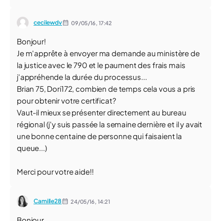
cecilewdv
09/05/16,
17:42
Bonjour!
Je m'apprête à envoyer ma demande au ministère de
la justice avec le 790 et le paument des frais mais
j'appréhende la durée du processus...
Brian 75, Dori172, combien de temps cela vous a pris
pour obtenir votre certificat?
Vaut-il mieux se présenter directement au bureau
régional (j'y suis passée la semaine dernière et il y avait
une bonne centaine de personne qui faisaient la
queue...)
Merci pour votre aide!!
Camille28
24/05/16,
14:21
Bonjour,