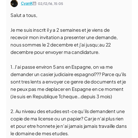
CyanK
02/12/16,
15:05
Salut a tous,
Je me suis inscrit il y a 2 semaines et je viens de
recevoir mon invitation a presenter une demande,
nous sommes le 2 decembre et j'ai jusqu;au 22
decembre pour envoyer ma candidature.
1. J'ai passe environ 5 ans en Espagne, on va me
demander un casier judiciaire espagnol??? Parce qu'ils
sont tres lents a envoyer ce genre de documents et je
ne peux pas me deplacer en Espagne en ce moment
(Je suis en Republique Tcheque...depuis 3 mois)
2. Au niveau des etudes est-ce qu'ils demandent une
copie de ma license ou un papier? Car je n'ai plus rien
et pour etre honnete je n'ai jamais jamais travaille dans
le domaine de mes etudes.