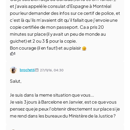
et j'avais appelé le consulat d'Espagne à Montréal
pour leur demander des infos sur ce certif de police, et
c'est là qu'ils m'avaient dit qu'il fallait que j'envoie une
copie certifiée de mon passeport. Ca a pris 20
minutes sur place (il y avait un peu de monde au
guichet) et 2 ou 3 $ pour la copie.
Bon courage (il en faut!) et au plaisir
1
brochet6
27/11/16,
04:30
Salut,
Je suis dans la meme situation que vous...
Je vais 3 jours à Barcelone en Janvier, est ce que vous
pensez que je peux l'obtenir directement sur place si je
me rend dans les bureaux du Ministère de la Justice ?