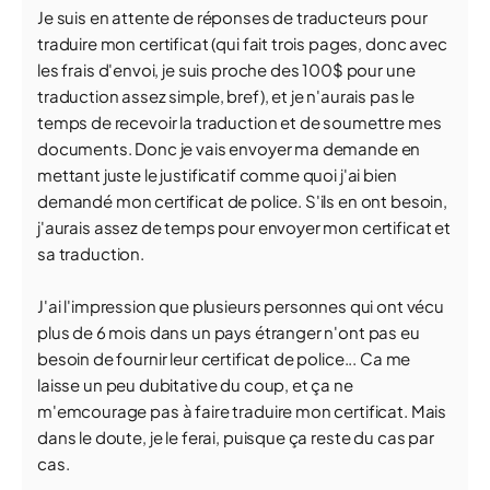
Je suis en attente de réponses de traducteurs pour
traduire mon certificat (qui fait trois pages, donc avec
les frais d'envoi, je suis proche des 100$ pour une
traduction assez simple, bref), et je n'aurais pas le
temps de recevoir la traduction et de soumettre mes
documents. Donc je vais envoyer ma demande en
mettant juste le justificatif comme quoi j'ai bien
demandé mon certificat de police. S'ils en ont besoin,
j'aurais assez de temps pour envoyer mon certificat et
sa traduction.
J'ai l'impression que plusieurs personnes qui ont vécu
plus de 6 mois dans un pays étranger n'ont pas eu
besoin de fournir leur certificat de police... Ca me
laisse un peu dubitative du coup, et ça ne
m'emcourage pas à faire traduire mon certificat. Mais
dans le doute, je le ferai, puisque ça reste du cas par
cas.