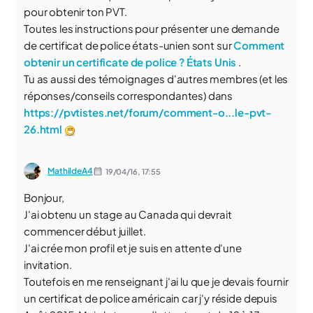
pour obtenir ton PVT.
Toutes les instructions pour présenter une demande
de certificat de police états-unien sont sur
Comment
obtenir un certificate de police ? États Unis
.
Tu as aussi des témoignages d'autres membres (et les
réponses/conseils correspondantes) dans
https://pvtistes.net/forum/comment-o...le-pvt-
26.html
MathildeA4
19/04/16,
17:55
Bonjour,
J'ai obtenu un stage au Canada qui devrait
commencer début juillet.
J'ai crée mon profil et je suis en attente d'une
invitation.
Toutefois en me renseignant j'ai lu que je devais fournir
un certificat de police américain car j'y réside depuis