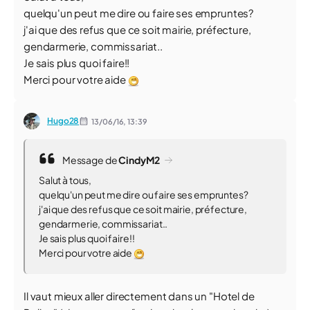
quelqu'un peut me dire ou faire ses empruntes?
j'ai que des refus que ce soit mairie, préfecture,
gendarmerie, commissariat..
Je sais plus quoi faire!!
Merci pour votre aide
Hugo28
13/06/16,
13:39
Message de
CindyM2
Salut à tous,
quelqu'un peut me dire ou faire ses empruntes?
j'ai que des refus que ce soit mairie, préfecture,
gendarmerie, commissariat..
Je sais plus quoi faire!!
Merci pour votre aide
Il vaut mieux aller directement dans un "Hotel de