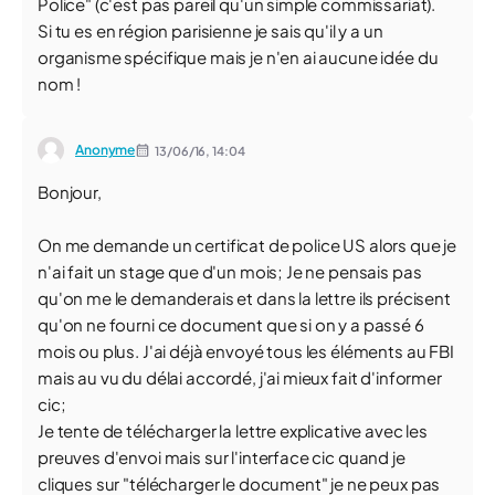
Police" (c'est pas pareil qu'un simple commissariat).
Si tu es en région parisienne je sais qu'il y a un
organisme spécifique mais je n'en ai aucune idée du
nom !
Anonyme
13/06/16,
14:04
Bonjour,
On me demande un certificat de police US alors que je
n'ai fait un stage que d'un mois; Je ne pensais pas
qu'on me le demanderais et dans la lettre ils précisent
qu'on ne fourni ce document que si on y a passé 6
mois ou plus. J'ai déjà envoyé tous les éléments au FBI
mais au vu du délai accordé, j'ai mieux fait d'informer
cic;
Je tente de télécharger la lettre explicative avec les
preuves d'envoi mais sur l'interface cic quand je
cliques sur "télécharger le document" je ne peux pas