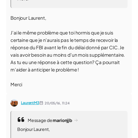
Bonjour Laurent,
J'ai le même problème que toi hormis que je suis
certaine que je n'aurais pas le temps de recevoir la
réponse du FBI avant le fin du délai donné par CIC. Je
vais avoir besoin au moins d'un mois supplémentaire.
As tu eu une réponse à cette question? Ça pourrait
m'aider à anticiper le problème !
Merci
LaurentM3
20/05/16,
11:24
Message de
marionjjb
Bonjour Laurent,