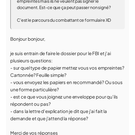
empreintes mais ils ne veulent pas signer le
document. Est-ce que ça peut passer non signé?
C'est le parcours du combattant ce formulaire XD
Bonjour bonjour,
je suis entrain de faire le dossier pour le FBI et j'ai
plusieurs questions:
- sur quel type de papier mettez vous vos empreintes?
Cartonnée? Feuille simple?
- vous envoyez les papiers en recommandé? Ou sous
une forme particulière?
- est ce que vous joignez une enveloppe pour qu'ils
répondent ou pas?
- dans la lettre d'explication je dit que j'ai fait la
demande et que j'attend la réponse?
Merci de vos réponses