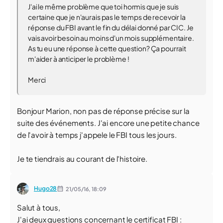
J'ai le même problème que toi hormis que je suis
certaine que je n'aurais pas le temps de recevoir la
réponse du FBI avant le fin du délai donné par CIC. Je
vais avoir besoin au moins d'un mois supplémentaire.
As tu eu une réponse à cette question? Ça pourrait
m'aider à anticiper le problème !
Merci
Bonjour Marion, non pas de réponse précise sur la
suite des événements. J'ai encore une petite chance
de l'avoir à temps j'appele le FBI tous les jours.
Je te tiendrais au courant de l'histoire.
Hugo28
21/05/16,
18:09
Salut à tous,
J'ai deux questions concernant le certificat FBI :