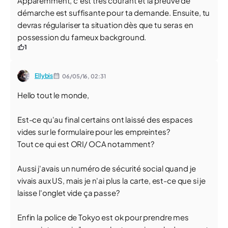
Apparemment, c'est très courant et la preuve de
démarche est suffisante pour ta demande. Ensuite, tu
devras régulariser ta situation dès que tu seras en
possession du fameux background.
1
Ellybis
06/05/16,
02:31
Hello tout le monde,
Est-ce qu'au final certains ont laissé des espaces
vides sur le formulaire pour les empreintes?
Tout ce qui est ORI/ OCA notamment?
Aussi j'avais un numéro de sécurité social quand je
vivais aux US, mais je n'ai plus la carte, est-ce que si je
laisse l'onglet vide ça passe?
Enfin la police de Tokyo est ok pour prendre mes