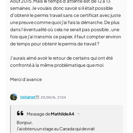
Août 2015. Mais le temps d'attente est de 12 à 13
semaines. Je voulais donc savoir si il était possible
d'obtenir le permis travail sans ce certificat avec juste
une preuve comme quoi j'ai fais la démarche. De plus
dans l'éventualité où cela ne serait pas possible , une
fois que j'ai transmis ce papier, il faut compter environ
de temps pour obtenir le permis de travail ?
J'aurais aimé avoir le retour de certains qui ont été
confronté à la même problématique que moi.
Merci d'avance
tiphainet
20/04/16,
21:04
Message de
MathildeA4
Bonjour,
J'ai obtenu un stage au Canada qui devrait