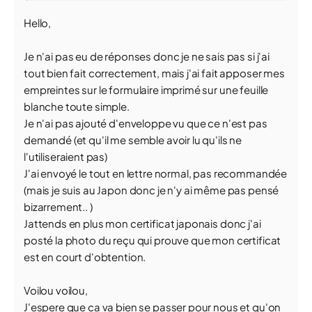
Hello,
Je n'ai pas eu de réponses donc je ne sais pas si j'ai
tout bien fait correctement, mais j'ai fait apposer mes
empreintes sur le formulaire imprimé sur une feuille
blanche toute simple.
Je n'ai pas ajouté d'enveloppe vu que ce n'est pas
demandé (et qu'il me semble avoir lu qu'ils ne
l'utiliseraient pas)
J'ai envoyé le tout en lettre normal, pas recommandée
(mais je suis au Japon donc je n'y ai même pas pensé
bizarrement.. )
Jattends en plus mon certificat japonais donc j'ai
posté la photo du reçu qui prouve que mon certificat
est en court d'obtention.
Voilou voilou,
J'espere que ca va bien se passer pour nous et qu'on