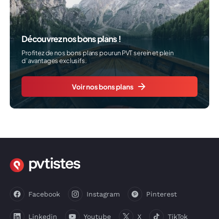
Découvrez nos bons plans !
Profitez de nos bons plans pour un PVT serein et plein
d’avantages exclusifs.
Voir nos bons plans
Facebook
Instagram
Pinterest
Linkedin
Youtube
X
TikTok