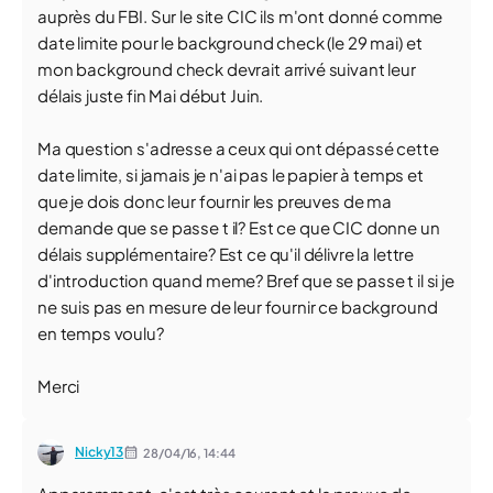
auprès du FBI. Sur le site CIC ils m'ont donné comme
date limite pour le background check (le 29 mai) et
mon background check devrait arrivé suivant leur
délais juste fin Mai début Juin.
Ma question s'adresse a ceux qui ont dépassé cette
date limite, si jamais je n'ai pas le papier à temps et
que je dois donc leur fournir les preuves de ma
demande que se passe t il? Est ce que CIC donne un
délais supplémentaire? Est ce qu'il délivre la lettre
d'introduction quand meme? Bref que se passe t il si je
ne suis pas en mesure de leur fournir ce background
en temps voulu?
Merci
Nicky13
28/04/16,
14:44