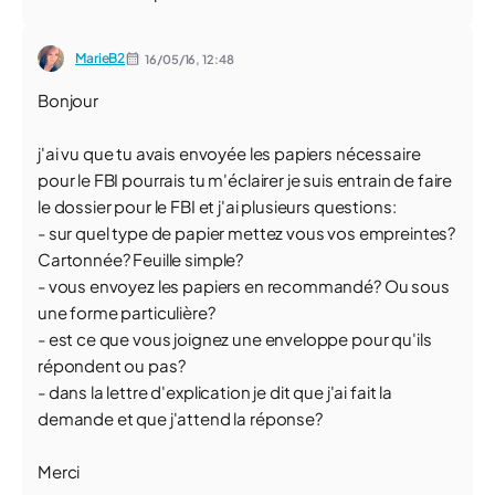
MarieB2
16/05/16,
12:48
Bonjour
j'ai vu que tu avais envoyée les papiers nécessaire
pour le FBI pourrais tu m'éclairer je suis entrain de faire
le dossier pour le FBI et j'ai plusieurs questions:
- sur quel type de papier mettez vous vos empreintes?
Cartonnée? Feuille simple?
- vous envoyez les papiers en recommandé? Ou sous
une forme particulière?
- est ce que vous joignez une enveloppe pour qu'ils
répondent ou pas?
- dans la lettre d'explication je dit que j'ai fait la
demande et que j'attend la réponse?
Merci