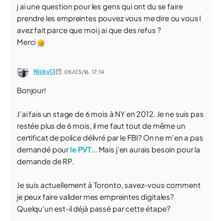
j ai une question pour les gens qui ont du se faire
prendre les empreintes pouvez vous me dire ou vous l
avez fait parce que moi j ai que des refus ?
Merci
Nicky13
08/03/16,
17:14
Bonjour!
J'ai fais un stage de 6 mois à NY en 2012. Je ne suis pas
restée plus de 6 mois, il me faut tout de même un
certificat de police délivré par le FBI? On ne m'en a pas
demandé pour
le PVT
... Mais j'en aurais besoin pour la
demande de RP.
Je suis actuellement à Toronto, savez-vous comment
je peux faire valider mes empreintes digitales?
Quelqu'un est-il déjà passé par cette étape?