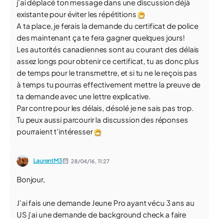
j'ai déplacé ton message dans une discussion déjà
existante pour éviter les répétitions
A ta place, je ferais la demande du certificat de police
des maintenant ça te fera gagner quelques jours!
Les autorités canadiennes sont au courant des délais
assez longs pour obtenir ce certificat, tu as donc plus
de temps pour le transmettre, et si tu ne le reçois pas
à temps tu pourras effectivement mettre la preuve de
ta demande avec une lettre explicative.
Par contre pour les délais, désolé je ne sais pas trop.
Tu peux aussi parcourir la discussion des réponses
pourraient t'intéresser
LaurentM3
28/04/16,
11:27
Bonjour,
J'ai fais une demande Jeune Pro ayant vécu 3 ans au
US j'ai une demande de background check a faire