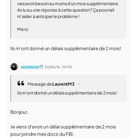
vais avoir besoin au moins d'un mois supplémentaire.
As tu eu une réponse à cette question? Ça pourrait
m'aider à anticiper le problème !
Merci
Ils m'ont donné un délais supplémentaire de 2 mois!
saranassar
02/06/16,
20:05
Message de
LaurentM3
Ils m'ont donné un délais supplémentaire de 2 mois!
Bonjour,
Je viens d'avoir un délai supplémentaire de 2 mois
pour joindre mes docs du FBI.