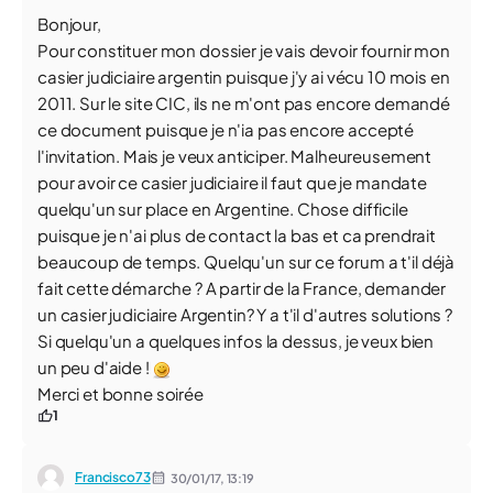
Bonjour,
Pour constituer mon dossier je vais devoir fournir mon
casier judiciaire argentin puisque j'y ai vécu 10 mois en
2011. Sur le site CIC, ils ne m'ont pas encore demandé
ce document puisque je n'ia pas encore accepté
l'invitation. Mais je veux anticiper. Malheureusement
pour avoir ce casier judiciaire il faut que je mandate
quelqu'un sur place en Argentine. Chose difficile
puisque je n'ai plus de contact la bas et ca prendrait
beaucoup de temps. Quelqu'un sur ce forum a t'il déjà
fait cette démarche ? A partir de la France, demander
un casier judiciaire Argentin? Y a t'il d'autres solutions ?
Si quelqu'un a quelques infos la dessus, je veux bien
un peu d'aide !
Merci et bonne soirée
1
Francisco73
30/01/17,
13:19