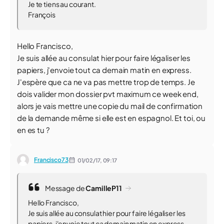
Je te tiens au courant.
François
Hello Francisco,
Je suis allée au consulat hier pour faire légaliser les
papiers, j'envoie tout ca demain matin en express.
J'espère que ca ne va pas mettre trop de temps. Je
dois valider mon dossier pvt maximum ce week end,
alors je vais mettre une copie du mail de confirmation
de la demande même si elle est en espagnol. Et toi, ou
en es tu ?
Francisco73
01/02/17,
09:17
Message de
CamilleP11
Hello Francisco,
Je suis allée au consulat hier pour faire légaliser les
papiers, j'envoie tout ca demain matin en express.