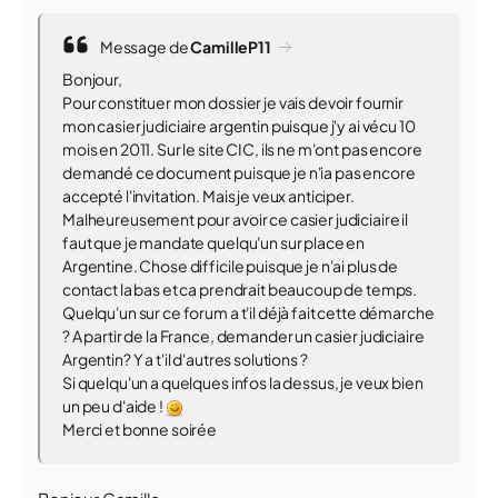
Message de
CamilleP11
Bonjour,
Pour constituer mon dossier je vais devoir fournir
mon casier judiciaire argentin puisque j'y ai vécu 10
mois en 2011. Sur le site CIC, ils ne m'ont pas encore
demandé ce document puisque je n'ia pas encore
accepté l'invitation. Mais je veux anticiper.
Malheureusement pour avoir ce casier judiciaire il
faut que je mandate quelqu'un sur place en
Argentine. Chose difficile puisque je n'ai plus de
contact la bas et ca prendrait beaucoup de temps.
Quelqu'un sur ce forum a t'il déjà fait cette démarche
? A partir de la France, demander un casier judiciaire
Argentin? Y a t'il d'autres solutions ?
Si quelqu'un a quelques infos la dessus, je veux bien
un peu d'aide !
Merci et bonne soirée