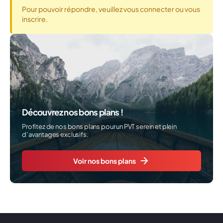
Pour pouvoir répondre, veuillez vous connecter ou vous
inscrire.
Découvrez nos bons plans !
Profitez de nos bons plans pour un PVT serein et plein
d’avantages exclusifs.
Voir nos bons plans