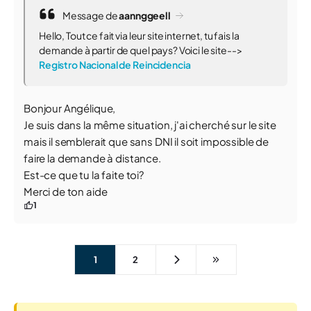
Message de
aannggeell
Hello, Tout ce fait via leur site internet, tu fais la
demande à partir de quel pays? Voici le site-->
Registro Nacional de Reincidencia
Bonjour Angélique,
Je suis dans la même situation, j'ai cherché sur le site
mais il semblerait que sans DNI il soit impossible de
faire la demande à distance.
Est-ce que tu la faite toi?
Merci de ton aide
1
1
2