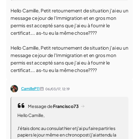
Hello Camille, Petit retournement de situation j'ai eu un
message ce jour de l'Immigration et en gros mon
permis est accepté sans que j'ai eu à fournir le
certificat.... as-tu eu la même chose????
Hello Camille, Petit retournement de situation j'ai eu un
message ce jour de l'Immigration et en gros mon
permis est accepté sans que j'ai eu à fournir le
certificat.... as-tu eu la même chose????
CamilleP11
06/03/17,
12:19
Message de
Francisco73
Hello Camille,
J'étais donc au consulat hier et j'ai pu faire partir les
papiers le jour même en chronopost (j'ai attendu la