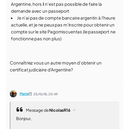
Argentine, hors il n'est pas possible de faire la
demande avec un passeport
Je n'ai pas de compte bancaire argentin à l'heure
actuelle, et je ne peux pas m'inscrire pour obtenir un
compte sur le site Pagomiscuentas (le passeport ne
fonctionne pas non plus)
Connaîtriez vous un autre moyen d'obtenir un
certificat judiciaire d'Argentine?
Marie
25/10/18,
20:49
Message de
NicolasR16
Bonjour,