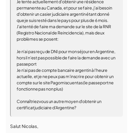
Je tente actuellement d'obtenir une résidence
permanente au Canada, et pour se faire, j'ai besoin
d'obtenir un casier judiciaire argentin étant donné
que je suis resté dans le pays pour plus de 6 mois.
J'ai tenté de faire ma demande sur le site de la RNR
(Registro Nacional de Reincidencia), mais deux
problèmes se posent:
Je n'ai pas reçu de DNI pour mon séjour en Argentine,
hors il n'est pas possible de faire la demande avec un
passeport
Je n'ai pas de compte bancaire argentin à l'heure
actuelle, et je ne peux pas m'inscrire pour obtenir un
compte sur le site Pagomiscuentas (le passeport ne
fonctionne pas non plus)
Connaîtriez vous un autre moyen d'obtenir un
certificat judiciaire d'Argentine?
Salut Nicolas,