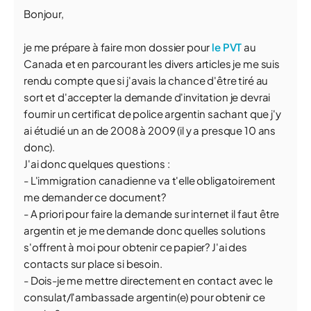
Bonjour,
je me prépare à faire mon dossier pour
le PVT
au
Canada et en parcourant les divers articles je me suis
rendu compte que si j'avais la chance d'être tiré au
sort et d'accepter la demande d'invitation je devrai
fournir un certificat de police argentin sachant que j'y
ai étudié un an de 2008 à 2009 (il y a presque 10 ans
donc).
J'ai donc quelques questions :
- L'immigration canadienne va t'elle obligatoirement
me demander ce document?
- A priori pour faire la demande sur internet il faut être
argentin et je me demande donc quelles solutions
s'offrent à moi pour obtenir ce papier? J'ai des
contacts sur place si besoin.
- Dois-je me mettre directement en contact avec le
consulat/l'ambassade argentin(e) pour obtenir ce