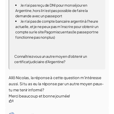
Je n'ai pas reçu de DNI pour mon séjour en
Argentine, hors il n'est pas possible de faire la
demande avec un passeport
Je n'ai pas de compte bancaire argentin à l'heure
actuelle, et je ne peux pas m'inscrire pour obtenir un
compte sur le site Pagomiscuentas (le passeport ne
fonctionne pas non plus)
Connaîtriez vous un autre moyen d'obtenir un
certificat judiciaire d'Argentine?
Allô Nicolas, la réponse à cette question m’intéresse
aussi. Si tu as eu la réponse par un autre moyen peux-
tu me tenir informé?
Merci beaucoup et bonne journée!
1