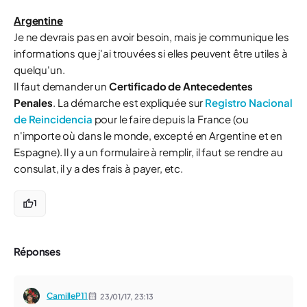
Argentine
Je ne devrais pas en avoir besoin, mais je communique les
informations que j'ai trouvées si elles peuvent être utiles à
quelqu'un.
Il faut demander un
Certificado de Antecedentes
Penales
. La démarche est expliquée sur
Registro Nacional
de Reincidencia
pour le faire depuis la France (ou
n'importe où dans le monde, excepté en Argentine et en
Espagne). Il y a un formulaire à remplir, il faut se rendre au
consulat, il y a des frais à payer, etc.
1
Réponses
CamilleP11
23/01/17,
23:13