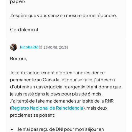
papier?
J'espère que vous serez en mesure de me répondre.
Cordialement.
NicolasR16
25/10/18,
20:38
Bonjour,
Je tente actuellement d'obtenir une résidence
permanente au Canada, et pour se faire, j'ai besoin
d'obtenir un casier judiciaire argentin étant donné que
je suis resté dans le pays pour plus de 6 mois.
J'ai tenté de faire ma demande sur le site de la RNR
(
Registro Nacional de Reincidencia
), mais deux
problèmes se posent:
Je n'ai pas reçu de DNI pour mon séjour en