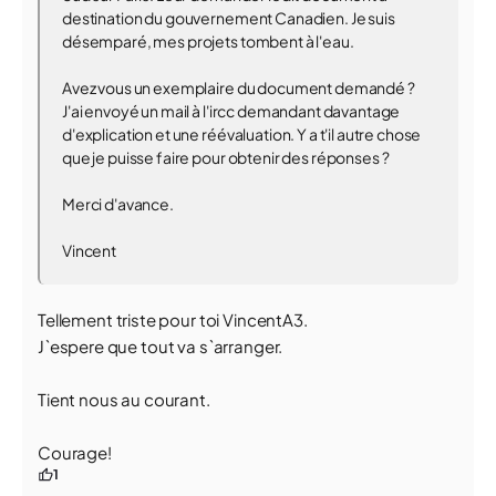
destination du gouvernement Canadien. Je suis
désemparé, mes projets tombent à l'eau.
Avez vous un exemplaire du document demandé ?
J'ai envoyé un mail à l'ircc demandant davantage
d'explication et une réévaluation. Y a t'il autre chose
que je puisse faire pour obtenir des réponses ?
Merci d'avance.
Vincent
Tellement triste pour toi VincentA3.
J`espere que tout va s`arranger.
Tient nous au courant.
Courage!
1