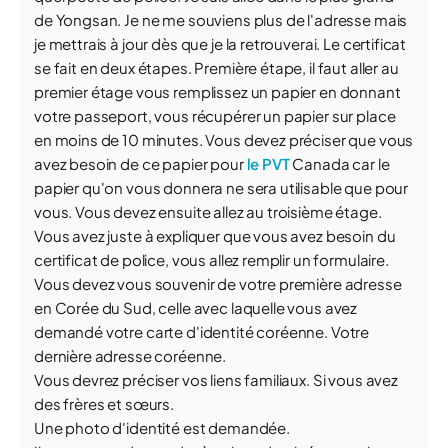
de Yongsan. Je ne me souviens plus de l'adresse mais
je mettrais à jour dès que je la retrouverai. Le certificat
se fait en deux étapes. Première étape, il faut aller au
premier étage vous remplissez un papier en donnant
votre passeport, vous récupérer un papier sur place
en moins de 10 minutes. Vous devez préciser que vous
avez besoin de ce papier pour
le PVT
Canada car le
papier qu'on vous donnera ne sera utilisable que pour
vous. Vous devez ensuite allez au troisième étage.
Vous avez juste à expliquer que vous avez besoin du
certificat de police, vous allez remplir un formulaire.
Vous devez vous souvenir de votre première adresse
en Corée du Sud, celle avec laquelle vous avez
demandé votre carte d'identité coréenne. Votre
dernière adresse coréenne.
Vous devrez préciser vos liens familiaux. Si vous avez
des frères et sœurs.
Une photo d'identité est demandée.