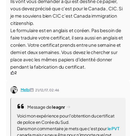
Ils vont vous demander à qui est destiné ce papier,
vous devez précisé que c'est pour le Canada , CIC. Si
je me souviens bien CIC c'est Canada immigration
citizenship.
Le formulaire est en anglais et coréen. Pas besoin de
faire traduire votre certificat, il sera aussi en anglais et
coréen. Votre certificat prends entre une semaine et
demi et deux semaines. Vous devez le chercher sur
place avec les mêmes papiers d'identité donner
pendant la fabrication du certificat.
2
Melbi
21/12/17,
02:46
Message de
leagnr
Voici mon expérience pour l'obtention du certificat
de police en Corée du Sud.
Dans mon commentaire je mets que c'est pour
le PVT
canada mais ça peux être pour n'importe quel pvt