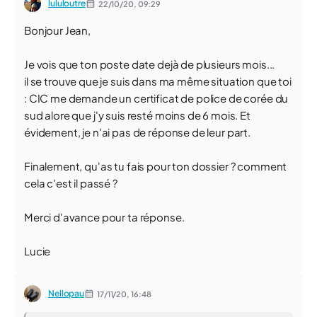
lululoutre
22/10/20,
09:29
Bonjour Jean,
Je vois que ton poste date dejà de plusieurs mois...
il se trouve que je suis dans ma même situation que toi
: CIC me demande un certificat de police de corée du
sud alore que j'y suis resté moins de 6 mois. Et
évidement, je n'ai pas de réponse de leur part.
Finalement, qu'as tu fais pour ton dossier ? comment
cela c'est il passé ?
Merci d'avance pour ta réponse.
Lucie
Nellopau
17/11/20,
16:48