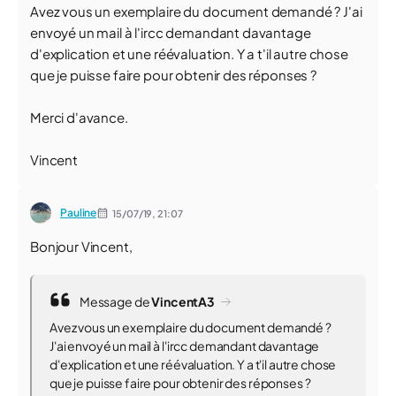
Avez vous un exemplaire du document demandé ? J'ai
envoyé un mail à l'ircc demandant davantage
d'explication et une réévaluation. Y a t'il autre chose
que je puisse faire pour obtenir des réponses ?
Merci d'avance.
Vincent
Pauline
15/07/19,
21:07
Bonjour Vincent,
Message de
VincentA3
Avez vous un exemplaire du document demandé ?
J'ai envoyé un mail à l'ircc demandant davantage
d'explication et une réévaluation. Y a t'il autre chose
que je puisse faire pour obtenir des réponses ?