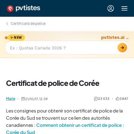
Certificats de police
pvtistes.ai →
✨ NEW
→
Certificat de police de Corée
Marie
23 033
3 847
21/10/17,
12:39
Les consignes pour obtenir son certificat de police de la
Corée du Sud se trouvent sur ce lien des autorités
canadiennes :
Comment obtenir un certificat de police :
Corée du Sud