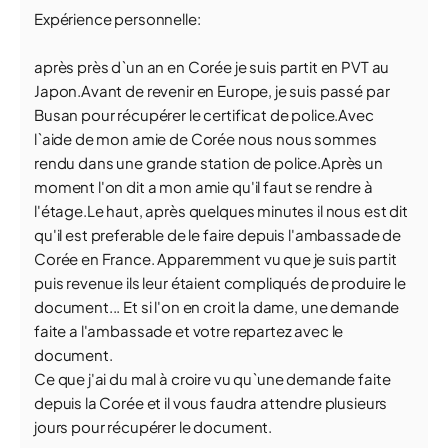
Expérience personnelle:
après près d`un an en Corée je suis partit en PVT au
Japon.Avant de revenir en Europe, je suis passé par
Busan pour récupérer le certificat de police.Avec
l`aide de mon amie de Corée nous nous sommes
rendu dans une grande station de police.Après un
moment l'on dit a mon amie qu'il faut se rendre à
l'étage.Le haut, après quelques minutes il nous est dit
qu'il est preferable de le faire depuis l'ambassade de
Corée en France. Apparemment vu que je suis partit
puis revenue ils leur étaient compliqués de produire le
document... Et si l'on en croit la dame, une demande
faite a l'ambassade et votre repartez avec le
document.
Ce que j'ai du mal à croire vu qu`une demande faite
depuis la Corée et il vous faudra attendre plusieurs
jours pour récupérer le document.