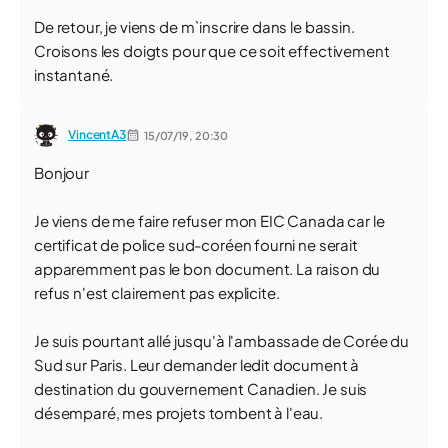
De retour, je viens de m`inscrire dans le bassin.
Croisons les doigts pour que ce soit effectivement
instantané.
VincentA3
15/07/19,
20:30
Bonjour
Je viens de me faire refuser mon EIC Canada car le
certificat de police sud-coréen fourni ne serait
apparemment pas le bon document. La raison du
refus n'est clairement pas explicite.
Je suis pourtant allé jusqu'à l'ambassade de Corée du
Sud sur Paris. Leur demander ledit document à
destination du gouvernement Canadien. Je suis
désemparé, mes projets tombent à l'eau.