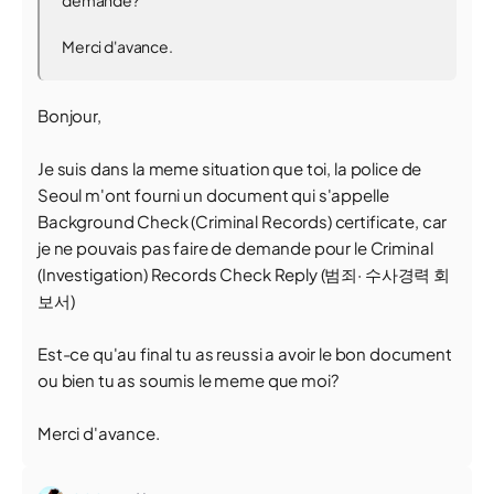
demande?
Merci d'avance.
Bonjour,
Je suis dans la meme situation que toi, la police de
Seoul m'ont fourni un document qui s'appelle
Background Check (Criminal Records) certificate, car
je ne pouvais pas faire de demande pour le Criminal
(Investigation) Records Check Reply (범죄· 수사경력 회
보서)
Est-ce qu'au final tu as reussi a avoir le bon document
ou bien tu as soumis le meme que moi?
Merci d'avance.