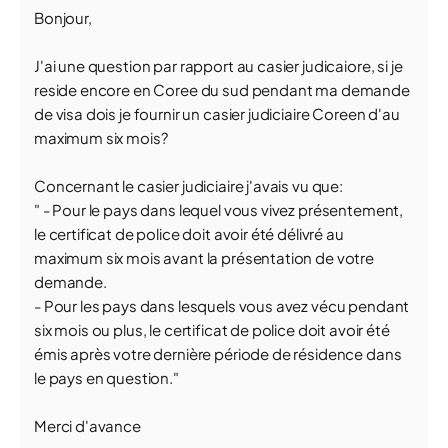
Bonjour,
J'ai une question par rapport au casier judicaiore, si je
reside encore en Coree du sud pendant ma demande
de visa dois je fournir un casier judiciaire Coreen d'au
maximum six mois?
Concernant le casier judiciaire j'avais vu que:
" - Pour le pays dans lequel vous vivez présentement,
le certificat de police doit avoir été délivré au
maximum six mois avant la présentation de votre
demande.
- Pour les pays dans lesquels vous avez vécu pendant
six mois ou plus, le certificat de police doit avoir été
émis après votre dernière période de résidence dans
le pays en question."
Merci d'avance