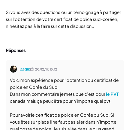
Si vous avez des questions ou un témoignage à partager
sur l'obtention de votre certificat de police sud-coréen,
n'hésitez pas à le faire sur cette discussion,.
Réponses
leagnr
20/12/17,
15:12
Voici mon expérience pour l'obtention du certificat de
police en Corée du Sud.
Dans mon commentaire je mets que c'est pour
le PVT
canada mais ça peux être pour n'importe quel pvt
Pour avoir le certificat de police en Corée du Sud. Si
vous êtes sur place il ne faut pas aller dans n'importe
quel poste de police. Je suis allée dans le plus grand