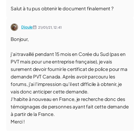
Salut à tu pus obtenir le document finalement ?
Djoule
21/01/21,
12:41
Bonjour,
j'ai travaillé pendant 15 mois en Corée du Sud (pas en
PVT mais pour une entreprise française), je vais
surement devoir fournir le certificat de police pour ma
demande PVT Canada. Après avoir parcouru les
forums, j'ai l'impression qu'il est difficile à obtenir, je
vais donc anticiper cette demande.
J'habite à nouveau en France, je recherche donc des
témoignages de personnes ayant fait cette demande
à partir de la France.
Merci !