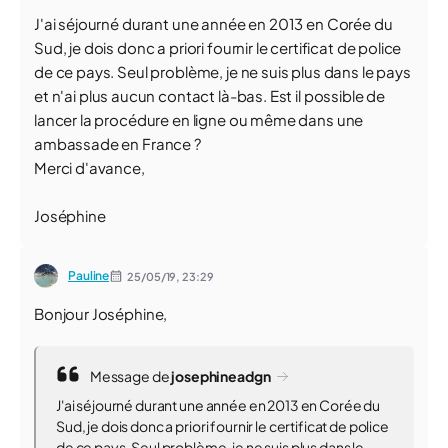
J'ai séjourné durant une année en 2013 en Corée du
Sud, je dois donc a priori fournir le certificat de police
de ce pays. Seul problème, je ne suis plus dans le pays
et n'ai plus aucun contact là-bas. Est il possible de
lancer la procédure en ligne ou même dans une
ambassade en France ?
Merci d'avance,
Joséphine
Pauline
25/05/19,
23:29
Bonjour Joséphine,
Message de
josephineadgn
J'ai séjourné durant une année en 2013 en Corée du
Sud, je dois donc a priori fournir le certificat de police
de ce pays. Seul problème, je ne suis plus dans le