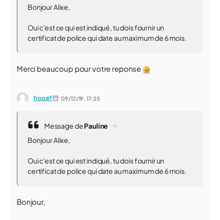
Bonjour Alixe,
Oui c'est ce qui est indiqué, tu dois fournir un
certificat de police qui date au maximum de 6 mois.
Merci beaucoup pour votre reponse
froozif
09/12/19,
17:25
Message de
Pauline
Bonjour Alixe,
Oui c'est ce qui est indiqué, tu dois fournir un
certificat de police qui date au maximum de 6 mois.
Bonjour,