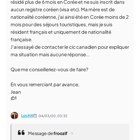
résidé plus de 6 mois en Corée et ne suis inscrit dans
aucun registre coréen (visa etc). Ma mère est de
nationalité coréenne, j'ai ainsi été en Corée moins de 2
mois pour des séjours touristiques, mais je suis
résident français et uniquement de nationalité
française.
J'ai essayé de contacter le cic canadien pour expliquer
ma situation mais aucune réponse...
Que me conseilleriez-vous de faire?
En vous remerciant par avance,
Jean
1
LocH4
04/03/20,
03:32
Message de
froozif