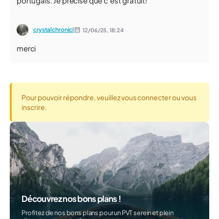
portugais. Je précise que c'est gratuit!
crystalchronicl
12/06/25,
18:24
merci
Pour pouvoir répondre, veuillez vous connecter ou vous
inscrire.
Découvrez nos bons plans !
Profitez de nos bons plans pour un PVT serein et plein