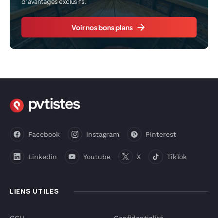
d’avantages exclusifs.
Voir nos bons plans
Facebook
Instagram
Pinterest
Linkedin
Youtube
X
TikTok
LIENS UTILES