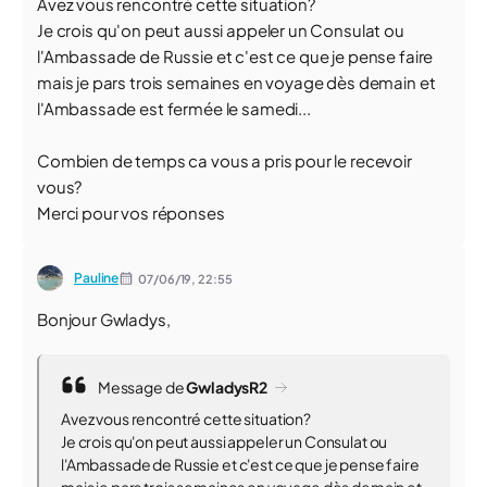
Avez vous rencontré cette situation?
Je crois qu'on peut aussi appeler un Consulat ou
l'Ambassade de Russie et c'est ce que je pense faire
mais je pars trois semaines en voyage dès demain et
l'Ambassade est fermée le samedi...
Combien de temps ca vous a pris pour le recevoir
vous?
Merci pour vos réponses
Pauline
07/06/19,
22:55
Bonjour Gwladys,
Message de
GwladysR2
Avez vous rencontré cette situation?
Je crois qu'on peut aussi appeler un Consulat ou
l'Ambassade de Russie et c'est ce que je pense faire