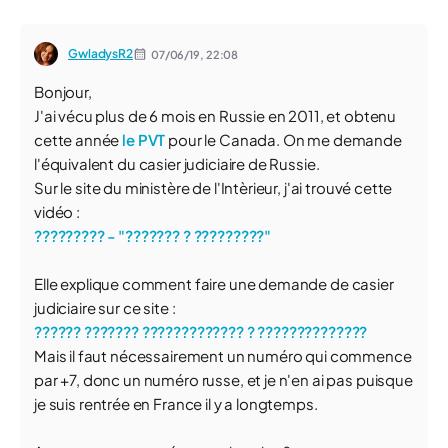
GwladysR2
07/06/19,
22:08
Bonjour,
J'ai vécu plus de 6 mois en Russie en 2011, et obtenu
cette année
le PVT
pour le Canada. On me demande
l'équivalent du casier judiciaire de Russie.
Sur le site du ministère de l'Intèrieur, j'ai trouvé cette
vidéo :
????????? - "??????? ? ?????????"
Elle explique comment faire une demande de casier
judiciaire sur ce site :
?????? ??????? ????????????? ? ??????????????
Mais il faut nécessairement un numéro qui commence
par +7, donc un numéro russe, et je n'en ai pas puisque
je suis rentrée en France il y a longtemps.