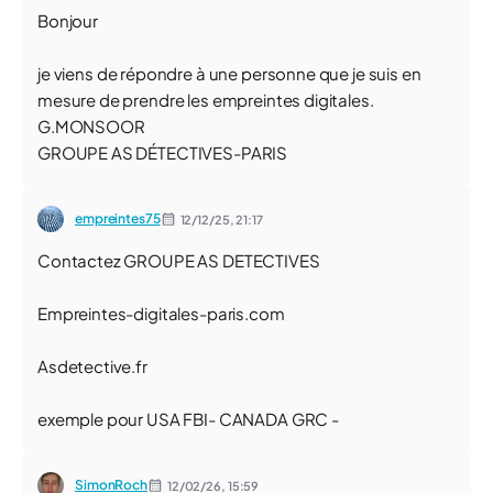
Bonjour
je viens de répondre à une personne que je suis en
mesure de prendre les empreintes digitales.
G.MONSOOR
GROUPE AS DÉTECTIVES-PARIS
empreintes75
12/12/25,
21:17
Contactez GROUPE AS DETECTIVES
Empreintes-digitales-paris.com
Asdetective.fr
exemple pour USA FBI- CANADA GRC -
SimonRoch
12/02/26,
15:59