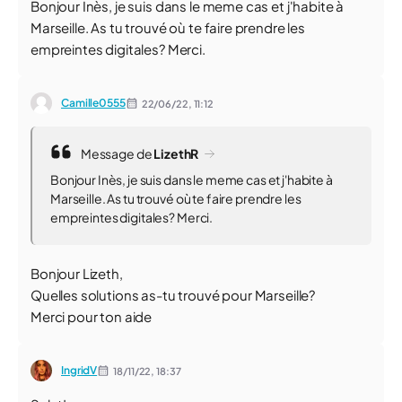
Bonjour Inès, je suis dans le meme cas et j'habite à
Marseille. As tu trouvé où te faire prendre les
empreintes digitales? Merci.
Camille0555
22/06/22,
11:12
Message de
LizethR
Bonjour Inès, je suis dans le meme cas et j'habite à
Marseille. As tu trouvé où te faire prendre les
empreintes digitales? Merci.
Bonjour Lizeth,
Quelles solutions as-tu trouvé pour Marseille?
Merci pour ton aide
IngridV
18/11/22,
18:37