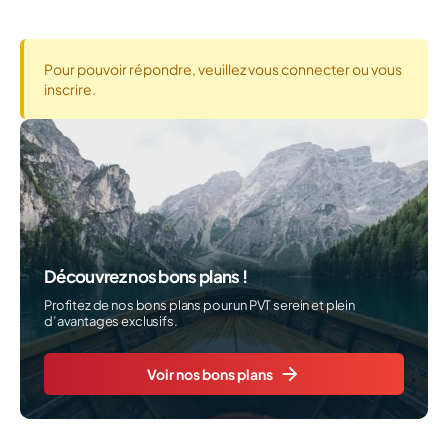
Pour pouvoir répondre, veuillez vous connecter ou vous
inscrire.
Découvrez nos bons plans !
Profitez de nos bons plans pour un PVT serein et plein
d’avantages exclusifs.
Voir nos bons plans