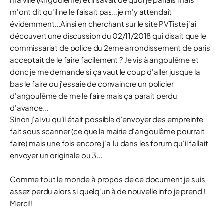
m'ont dit qu'il ne le faisait pas...je m'y attendait
évidemment...Ainsi en cherchant sur le site PVTiste j'ai
découvert une discussion du 02/11/2018 qui disait que le
commissariat de police du 2eme arrondissement de paris
acceptait de le faire facilement ? Je vis à angoulême et
donc je me demande si ça vaut le coup d'aller jusque la
bas le faire ou j’essaie de convaincre un policier
d'angoulême de me le faire mais ça parait perdu
d'avance...
Sinon j'ai vu qu'il était possible d'envoyer des empreinte
fait sous scanner (ce que la mairie d'angoulême pourrait
faire) mais une fois encore j'ai lu dans les forum qu'il fallait
envoyer un originale ou 3...
Comme tout le monde à propos de ce document je suis
assez perdu alors si quelq'un à de nouvelle info je prend !
Merci!!