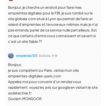
Bonjour, je cherche un endroit pour faire mes
empreintes digitales pour le FBI, je suis tombé sur le
site globeia.com situé à Lyon qui permet de faire un
relevé d'empreintes et l'envoie eux-mêmes mais je n'ai
pas entendu parler de ce service nulle part ailleurs. Est
ce que certains d'entre vous connaissent et savent si
c'est un site fiable ??
empreintes75
12/02/26,
17:19
Bonjour,
je suis compétent sur Paris. visitez mon site
empreintes-digitales-paris.com
Appelez moi pour convenir d'un rendez vous
rapidement. voyez les avis sur google en visitant le site
asdetective.fr
Goolam MONSOOR