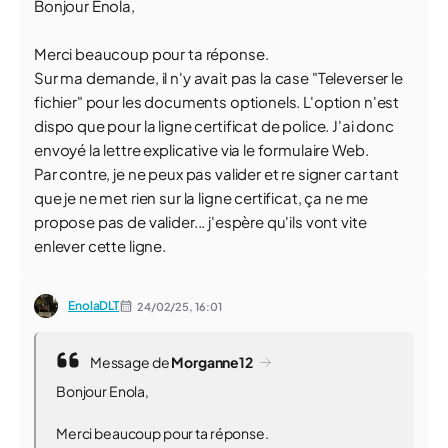
Bonjour Enola,
Merci beaucoup pour ta réponse.
Sur ma demande, il n'y avait pas la case "Televerser le
fichier" pour les documents optionels. L'option n'est
dispo que pour la ligne certificat de police. J'ai donc
envoyé la lettre explicative via le formulaire Web.
Par contre, je ne peux pas valider et re signer car tant
que je ne met rien sur la ligne certificat, ça ne me
propose pas de valider... j'espère qu'ils vont vite
enlever cette ligne.
EnolaDLT
24/02/25,
16:01
Message de
Morganne12
Bonjour Enola,
Merci beaucoup pour ta réponse.