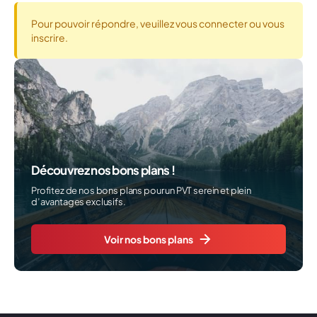
Pour pouvoir répondre, veuillez vous connecter ou vous
inscrire.
Découvrez nos bons plans !
Profitez de nos bons plans pour un PVT serein et plein
d’avantages exclusifs.
Voir nos bons plans