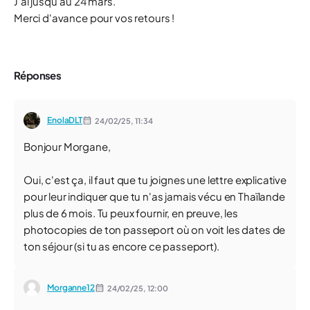
J'ai jusqu'au 24 mars.
Merci d'avance pour vos retours !
Réponses
EnolaDLT
24/02/25,
11:34
Bonjour Morgane,
Oui, c'est ça, il faut que tu joignes une lettre explicative
pour leur indiquer que tu n'as jamais vécu en Thaïlande
plus de 6 mois. Tu peux fournir, en preuve, les
photocopies de ton passeport où on voit les dates de
ton séjour (si tu as encore ce passeport).
Morganne12
24/02/25,
12:00