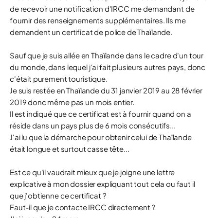
de recevoir une notification d'IRCC me demandant de
fournir des renseignements supplémentaires. Ils me
demandent un certificat de police de Thaïlande.
Sauf que je suis allée en Thaïlande dans le cadre d'un tour
du monde, dans lequel j'ai fait plusieurs autres pays, donc
c'était purement touristique.
Je suis restée en Thaïlande du 31 janvier 2019 au 28 février
2019 donc même pas un mois entier.
Il est indiqué que ce certificat est à fournir quand on a
réside dans un pays plus de 6 mois consécutifs...
J'ai lu que la démarche pour obtenir celui de Thaïlande
était longue et surtout casse tête...
Est ce qu'il vaudrait mieux que je joigne une lettre
explicative à mon dossier expliquant tout cela ou faut il
que j'obtienne ce certificat ?
Faut-il que je contacte IRCC directement ?