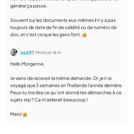
général ça passe.
Souvent sur les documents eux-mêmes il n'y a pas
toujours de date de fin de validité ou de numéro de
doc, et c'est ce que les gens font.
JuL45
09/06/25,
18:41
Hello Morganne,
Je viens de recevoir la même demande. Or, je n'ai
voyagé que 3 semaines en Thaïlande l'année dernière.
Peux-tu me dire ce qu'ont donné tes démarches à ce
sujets stp ? Ca m'aiderait beaucoup !
Merci