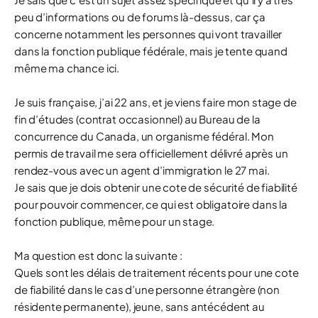
peu d’informations ou de forums là-dessus, car ça
concerne notamment les personnes qui vont travailler
dans la fonction publique fédérale, mais je tente quand
même ma chance ici.
Je suis française, j’ai 22 ans, et je viens faire mon stage de
fin d’études (contrat occasionnel) au Bureau de la
concurrence du Canada, un organisme fédéral. Mon
permis de travail me sera officiellement délivré après un
rendez-vous avec un agent d’immigration le 27 mai.
Je sais que je dois obtenir une cote de sécurité de fiabilité
pour pouvoir commencer, ce qui est obligatoire dans la
fonction publique, même pour un stage.
Ma question est donc la suivante :
Quels sont les délais de traitement récents pour une cote
de fiabilité dans le cas d’une personne étrangère (non
résidente permanente), jeune, sans antécédent au