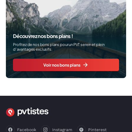
Découvrez nos bons plans !
Profitez de nos bons plans pour un PVT serein et plein
d’avantages exclusifs.
Voir nos bons plans
Facebook
Instagram
Pinterest