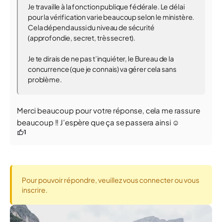
Je travaille à la fonction publique fédérale. Le délai
pour la vérification varie beaucoup selon le ministère.
Cela dépend aussi du niveau de sécurité
(approfondie, secret, très secret).
Je te dirais de ne pas t’inquiéter, le Bureau de la
concurrence (que je connais) va gérer cela sans
problème.
Merci beaucoup pour votre réponse, cela me rassure
beaucoup !! J’espère que ça se passera ainsi ☺️
1
Pour pouvoir répondre, veuillez vous connecter ou vous
inscrire.