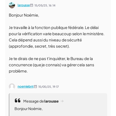
larousse
15/05/25,
16:14
Bonjour Noémie,
Je travaille à la fonction publique fédérale. Le délai
pour la vérification varie beaucoup selon le ministère.
Cela dépend aussi du niveau de sécurité
(approfondie, secret, très secret).
Je te dirais de ne pas t’inquiéter, le Bureau de la
concurrence (que je connais) va gérer cela sans
problème.
noemiebnt
15/05/25,
19:17
Message de
larousse
Bonjour Noémie,