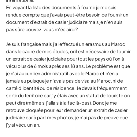
En voyant la liste des documents à fournir je me suis
rendue compte que j'avais peut-être besoin de fournir un
document d'extrait de casier judiciaire mais je n'en suis
pas sûre pouvez-vous m'éclairer?
Je suis française mais j'ai effectué un erasmus au Maroc
dans le cadre de mes études, or il est nécessaire de fournir
un extrait de casier judiciaire pour tout les pays où l'on à
vécu plus de 6 mois après ses 18 ans. Le problème est que
je n'ai aucun lien administratif avec le Maroc et n'en ai
jamais eu puisque je n'avais pas de visa au Maroc, ni de
carté d'identité ou de résidence. Je devais fréquemment
sortir du territoire car j'y étais avec un statut de touriste on
peut dire (même si j'allais à la fac là-bas). Donc je me
retrouve bloquée pour leur demander un extrait de casier
judiciaire car à part mes photos, je n'ai pas de preuve que
j'y ai vécu un an.