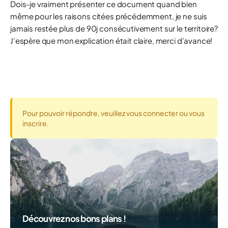
Dois-je vraiment présenter ce document quand bien
même pour les raisons citées précédemment, je ne suis
jamais restée plus de 90j consécutivement sur le territoire?
J'espère que mon explication était claire, merci d'avance!
Pour pouvoir répondre, veuillez vous connecter ou vous
inscrire.
Découvrez nos bons plans !