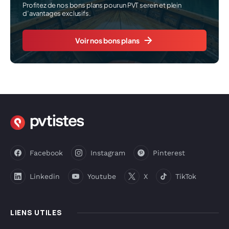
Profitez de nos bons plans pour un PVT serein et plein
d’avantages exclusifs.
Voir nos bons plans
Facebook
Instagram
Pinterest
Linkedin
Youtube
X
TikTok
LIENS UTILES