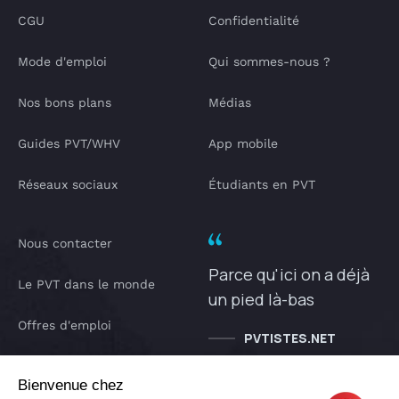
CGU
Confidentialité
Mode d'emploi
Qui sommes-nous ?
Nos bons plans
Médias
Guides PVT/WHV
App mobile
Réseaux sociaux
Étudiants en PVT
Nous contacter
Parce qu'ici on a déjà
Le PVT dans le monde
un pied là-bas
Offres d'emploi
PVTISTES.NET
Notre Podcast
Bienvenue chez