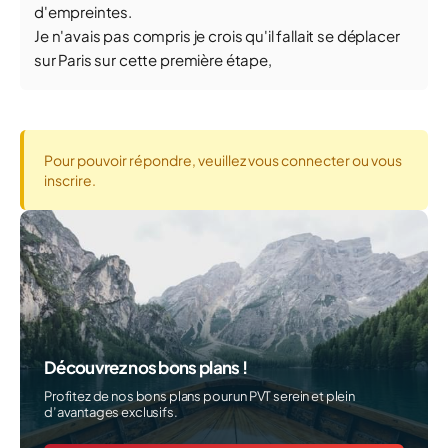
d'empreintes.
Je n'avais pas compris je crois qu'il fallait se déplacer
sur Paris sur cette première étape,
Pour pouvoir répondre, veuillez vous connecter ou vous
inscrire.
Découvrez nos bons plans !
Profitez de nos bons plans pour un PVT serein et plein
d’avantages exclusifs.