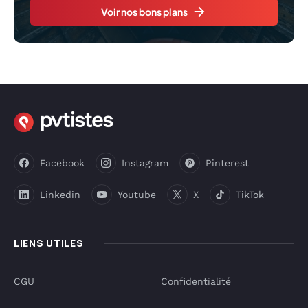
Voir nos bons plans
Facebook
Instagram
Pinterest
Linkedin
Youtube
X
TikTok
LIENS UTILES
CGU
Confidentialité