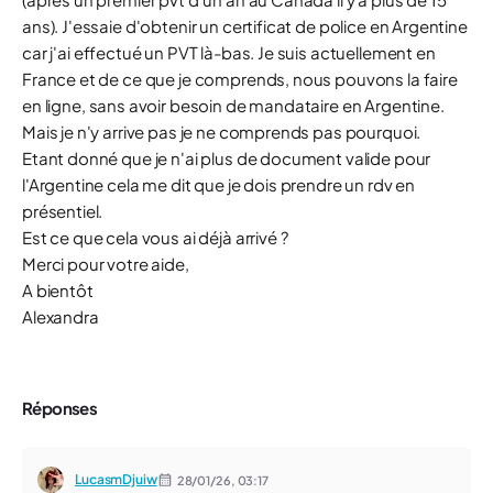
ans). J'essaie d'obtenir un certificat de police en Argentine
car j'ai effectué un PVT là-bas. Je suis actuellement en
France et de ce que je comprends, nous pouvons la faire
en ligne, sans avoir besoin de mandataire en Argentine.
Mais je n'y arrive pas je ne comprends pas pourquoi.
Etant donné que je n'ai plus de document valide pour
l'Argentine cela me dit que je dois prendre un rdv en
présentiel.
Est ce que cela vous ai déjà arrivé ?
Merci pour votre aide,
A bientôt
Alexandra
Réponses
LucasmDjuiw
28/01/26,
03:17