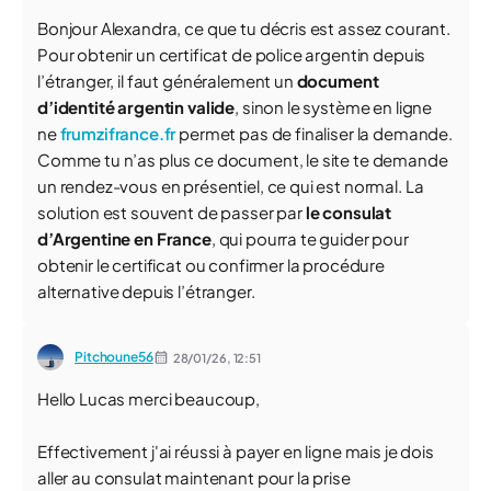
Bonjour Alexandra, ce que tu décris est assez courant.
Pour obtenir un certificat de police argentin depuis
l’étranger, il faut généralement un
document
d’identité argentin valide
, sinon le système en ligne
ne
frumzifrance.fr
permet pas de finaliser la demande.
Comme tu n’as plus ce document, le site te demande
un rendez-vous en présentiel, ce qui est normal. La
solution est souvent de passer par
le consulat
d’Argentine en France
, qui pourra te guider pour
obtenir le certificat ou confirmer la procédure
alternative depuis l’étranger.
Pitchoune56
28/01/26,
12:51
Hello Lucas merci beaucoup,
Effectivement j'ai réussi à payer en ligne mais je dois
aller au consulat maintenant pour la prise