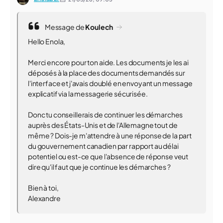
Message de
Koulech
Hello Enola,
Merci encore pour ton aide. Les documents je les ai
déposés à la place des documents demandés sur
l'interface et j'avais doublé en envoyant un message
explicatif via la messagerie sécurisée.
Donc tu conseillerais de continuer les démarches
auprès des États-Unis et de l'Allemagne tout de
même ? Dois-je m'attendre à une réponse de la part
du gouvernement canadien par rapport au délai
potentiel ou est-ce que l'absence de réponse veut
dire qu'il faut que je continue les démarches ?
Bien à toi,
Alexandre