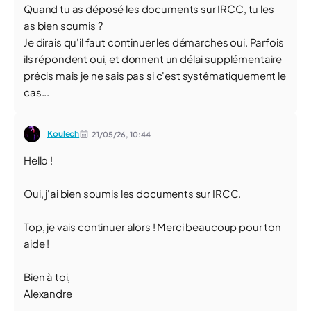
Quand tu as déposé les documents sur IRCC, tu les
as bien soumis ?
Je dirais qu'il faut continuer les démarches oui. Parfois
ils répondent oui, et donnent un délai supplémentaire
précis mais je ne sais pas si c'est systématiquement le
cas...
Koulech
21/05/26,
10:44
Hello !
Oui, j'ai bien soumis les documents sur IRCC.
Top, je vais continuer alors ! Merci beaucoup pour ton
aide !
Bien à toi,
Alexandre