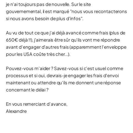
je n'ai toujours pas de nouvelle. Sur le site
gouvernemental, il est marqué "nous vous recontacterons
si nous avons besoin de plus d'infos".
Au vu de tout ce que j'ai déjà avancé comme frais (plus de
650€ déjà !!), j'aimerais être sûr qu'ils vont me répondre
avant d'engager d'autres frais (apparemment l'enveloppe
pour les USA coûte très cher...).
Pouvez-vous m'aider ? Savez-vous si c'est usuel comme
processus et si oui, devrais-je engager les frais d'envoi
maintenant ou attendre qu'ils me donnent une réponse
concernant le délai ?
En vous remerciant d'avance,
Alexandre