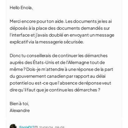
Hello Enola,
Merci encore pour ton aide. Les documents je les ai
déposés à la place des documents demandés sur
l'interface et j'avais doublé en envoyant un message
explicatif via la messagerie sécurisée.
Donc tu conseillerais de continuer les démarches
auprès des États-Unis et de l'Allemagne tout de
même ? Dois-je m'attendre à une réponse de la part
du gouvernement canadien par rapport au délai
potentiel ou est-ce que l'absence de réponse veut
dire qu'il faut que je continue les démarches ?
Bien à toi,
Alexandre
EnolaDLT
21/05/26,
09:05