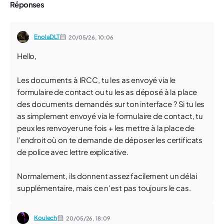
Réponses
EnolaDLT
20/05/26,
10:06
Hello,
Les documents à IRCC, tu les as envoyé via le
formulaire de contact ou tu les as déposé à la place
des documents demandés sur ton interface ? Si tu les
as simplement envoyé via le formulaire de contact, tu
peux les renvoyer une fois + les mettre à la place de
l'endroit où on te demande de déposer les certificats
de police avec lettre explicative.
Normalement, ils donnent assez facilement un délai
supplémentaire, mais ce n'est pas toujours le cas.
Koulech
20/05/26,
18:09