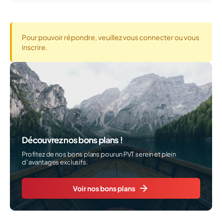
Pour pouvoir répondre, veuillez vous connecter ou vous
inscrire.
Découvrez nos bons plans !
Profitez de nos bons plans pour un PVT serein et plein
d’avantages exclusifs.
Voir nos bons plans