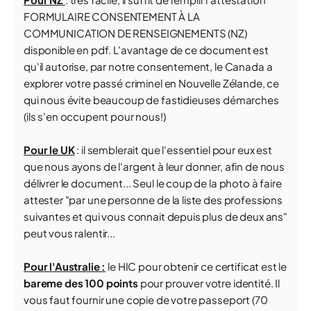
FORMULAIRE CONSENTEMENT À LA
COMMUNICATION DE RENSEIGNEMENTS (NZ)
disponible en pdf. L'avantage de ce document est
qu'il autorise, par notre consentement, le Canada a
explorer votre passé criminel en Nouvelle Zélande, ce
qui nous évite beaucoup de fastidieuses démarches
(ils s'en occupent pour nous!)
Pour le UK
: il semblerait que l'essentiel pour eux est
que nous ayons de l'argent à leur donner, afin de nous
délivrer le document... Seul le coup de la photo à faire
attester "par une personne de la liste des professions
suivantes et qui vous connait depuis plus de deux ans"
peut vous ralentir...
Pour l'Australie :
le HIC pour obtenir ce certificat est le
bareme des 100 points
pour prouver votre identité. Il
vous faut fournir une copie de votre passeport (70