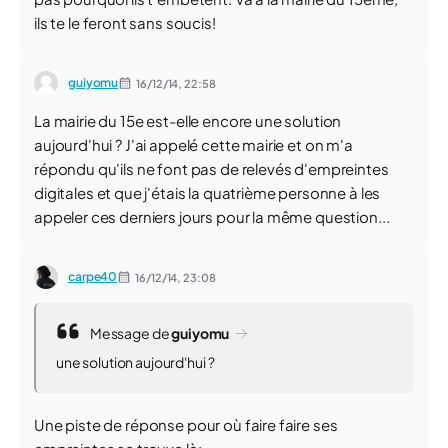
ils te le feront sans soucis!
guiyomu
16/12/14,
22:58
La mairie du 15e est-elle encore une solution
aujourd'hui ? J'ai appelé cette mairie et on m'a
répondu qu'ils ne font pas de relevés d'empreintes
digitales et que j'étais la quatrième personne à les
appeler ces derniers jours pour la même question...
carpe40
16/12/14,
23:08
Message de
guiyomu
une solution aujourd'hui ?
Une piste de réponse pour où faire faire ses