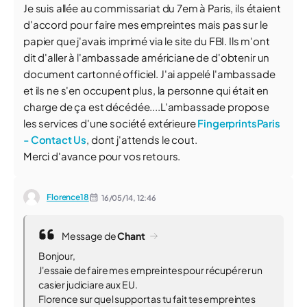
Je suis allée au commissariat du 7em à Paris, ils étaient
d'accord pour faire mes empreintes mais pas sur le
papier que j'avais imprimé via le site du FBI. Ils m'ont
dit d'aller à l'ambassade américiane de d'obtenir un
document cartonné officiel. J'ai appelé l'ambassade
et ils ne s'en occupent plus, la personne qui était en
charge de ça est décédée....L'ambassade propose
les services d'une société extérieure
FingerprintsParis
- Contact Us
, dont j'attends le cout.
Merci d'avance pour vos retours.
Florence18
16/05/14,
12:46
Message de
Chant
Bonjour,
J'essaie de faire mes empreintes pour récupérer un
casier judiciare aux EU.
Florence sur quel support as tu fait tes empreintes