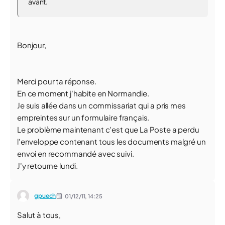
avant.
Bonjour,
Merci pour ta réponse.
En ce moment j'habite en Normandie.
Je suis allée dans un commissariat qui a pris mes
empreintes sur un formulaire français.
Le problème maintenant c'est que La Poste a perdu
l'enveloppe contenant tous les documents malgré un
envoi en recommandé avec suivi.
J'y retourne lundi.
gpuech
01/12/11,
14:25
Salut à tous,