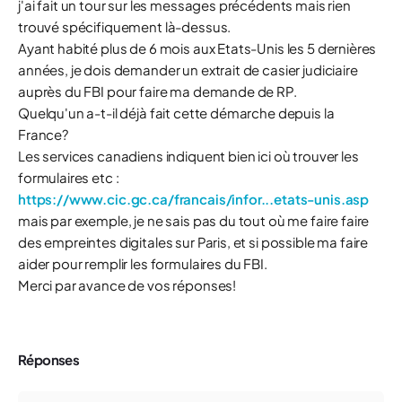
j'ai fait un tour sur les messages précédents mais rien
trouvé spécifiquement là-dessus.
Ayant habité plus de 6 mois aux Etats-Unis les 5 dernières
années, je dois demander un extrait de casier judiciaire
auprès du FBI pour faire ma demande de RP.
Quelqu'un a-t-il déjà fait cette démarche depuis la
France?
Les services canadiens indiquent bien ici où trouver les
formulaires etc :
https://www.cic.gc.ca/francais/infor...etats-unis.asp
mais par exemple, je ne sais pas du tout où me faire faire
des empreintes digitales sur Paris, et si possible ma faire
aider pour remplir les formulaires du FBI.
Merci par avance de vos réponses!
Réponses