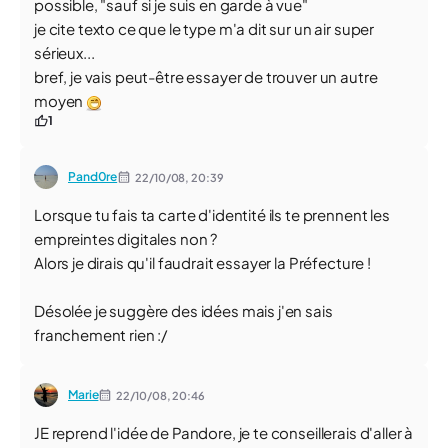
possible, "sauf si je suis en garde à vue"
je cite texto ce que le type m'a dit sur un air super
sérieux...
bref, je vais peut-être essayer de trouver un autre
moyen
1
Pand0re
22/10/08,
20:39
Lorsque tu fais ta carte d'identité ils te prennent les
empreintes digitales non ?
Alors je dirais qu'il faudrait essayer la Préfecture !
Désolée je suggère des idées mais j'en sais
franchement rien :/
Marie
22/10/08,
20:46
JE reprend l'idée de Pandore, je te conseillerais d'aller à