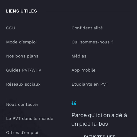
LIENS UTILES
CGU
Confidentialité
Mode d'emploi
Qui sommes-nous ?
Nos bons plans
Médias
Guides PVT/WHV
App mobile
Réseaux sociaux
Étudiants en PVT
Nous contacter
Parce qu'ici on a déjà
Le PVT dans le monde
un pied là-bas
Offres d'emploi
PVTISTES.NET