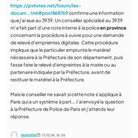
https://pvtistes.net/forum/les-
docum...tml#post868769
confirme une information
que j'ai eue au 3939. Un conseiller spécialisé au 3939
m'a fait part d'une note interne à la police
en province
concernant la procédure à suivre pour une demande
de relevé d'empreintes digitales. Cette procédure
implique que le particulier emprunte le matériel
nécessaire à la Préfecture de son département, puis
fasse faire le relevé d'empreintes à la mairie ou au
partenaire indiquée par la Préfecture, avant de
restituer le matériel à la Préfecture.
Mais le conseiller ne savait si cette note s'applique à
Paris qui a un système à part... J'ai envoyé la question
à la Préfecture de Police de Paris et j'attends leur
réponse.
guiyomu
17/12/14,
16:36