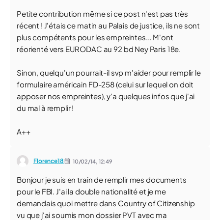
Petite contribution même si ce post n'est pas très
récent ! J'étais ce matin au Palais de justice, ils ne sont
plus compétents pour les empreintes... M'ont
réorienté vers EURODAC au 92 bd Ney Paris 18e.
Sinon, quelqu'un pourrait-il svp m'aider pour remplir le
formulaire américain FD-258 (celui sur lequel on doit
apposer nos empreintes), y'a quelques infos que j'ai
du mal à remplir !
A++
Florence18
10/02/14,
12:49
Bonjour je suis en train de remplir mes documents
pour le FBI. J'ai la double nationalité et je me
demandais quoi mettre dans Country of Citizenship
vu que j'ai soumis mon dossier PVT avec ma