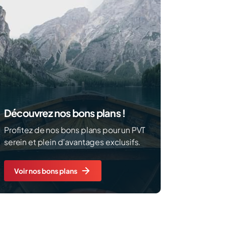
Découvrez nos bons plans !
Profitez de nos bons plans pour un PVT
serein et plein d’avantages exclusifs.
Voir nos bons plans