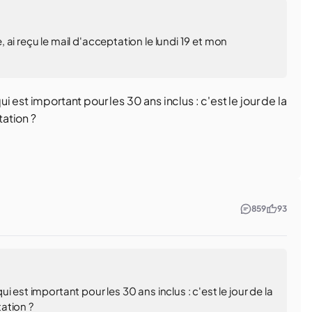
ai reçu le mail d'acceptation le lundi 19 et mon
 est important pour les 30 ans inclus : c'est le jour de la
ation ?
859
93
 est important pour les 30 ans inclus : c'est le jour de la
ation ?