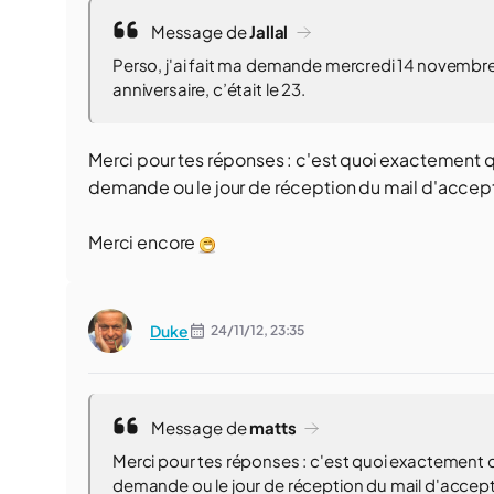
Message de
Jallal
Perso, j'ai fait ma demande mercredi 14 novembre, 
anniversaire, c’était le 23.
Merci pour tes réponses : c'est quoi exactement qui
demande ou le jour de réception du mail d'accept
Merci encore
Duke
24/11/12,
23:35
Message de
matts
Merci pour tes réponses : c'est quoi exactement qui
demande ou le jour de réception du mail d'accept