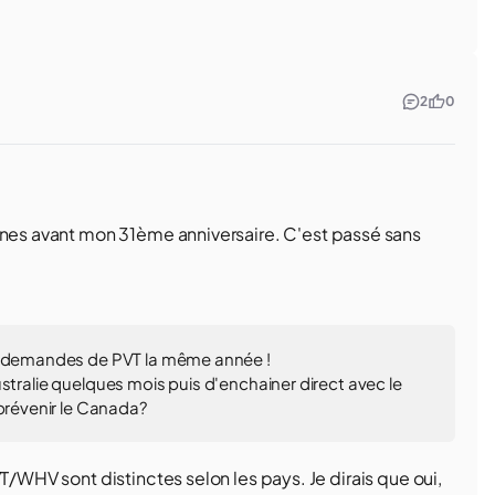
2
0
ines avant mon 31ème anniversaire. C'est passé sans
 2 demandes de PVT la même année !
 Australie quelques mois puis d'enchainer direct avec le
 prévenir le Canada?
T/WHV sont distinctes selon les pays. Je dirais que oui,