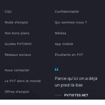
CGU
Confidentialité
Mode d'emploi
Qui sommes-nous ?
Nos bons plans
Médias
Guides PVT/WHV
App mobile
Réseaux sociaux
Étudiants en PVT
Nous contacter
Parce qu'ici on a déjà
Le PVT dans le monde
un pied là-bas
Offres d'emploi
PVTISTES.NET
Notre Podcast