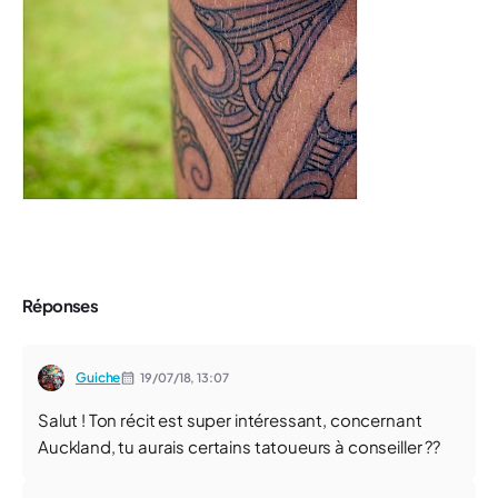
Réponses
Guiche
19/07/18,
13:07
Salut ! Ton récit est super intéressant, concernant
Auckland, tu aurais certains tatoueurs à conseiller ??