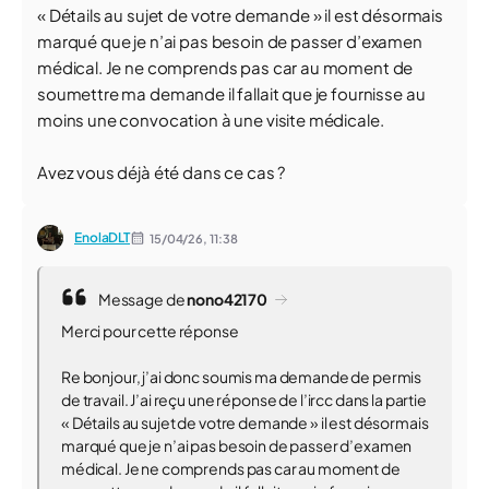
« Détails au sujet de votre demande » il est désormais
marqué que je n’ai pas besoin de passer d’examen
médical. Je ne comprends pas car au moment de
soumettre ma demande il fallait que je fournisse au
moins une convocation à une visite médicale.
Avez vous déjà été dans ce cas ?
EnolaDLT
15/04/26,
11:38
Message de
nono42170
Merci pour cette réponse
Re bonjour, j’ai donc soumis ma demande de permis
de travail. J’ai reçu une réponse de l’ircc dans la partie
« Détails au sujet de votre demande » il est désormais
marqué que je n’ai pas besoin de passer d’examen
médical. Je ne comprends pas car au moment de