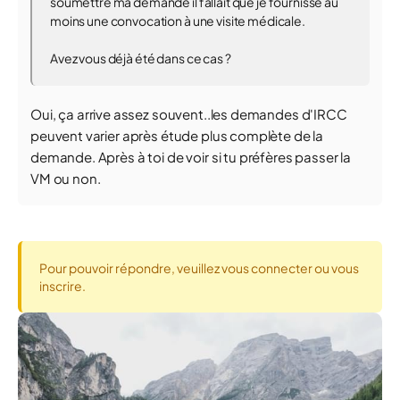
soumettre ma demande il fallait que je fournisse au
moins une convocation à une visite médicale.
Avez vous déjà été dans ce cas ?
Oui, ça arrive assez souvent..les demandes d'IRCC
peuvent varier après étude plus complète de la
demande. Après à toi de voir si tu préfères passer la
VM ou non.
Pour pouvoir répondre, veuillez vous connecter ou vous
inscrire.