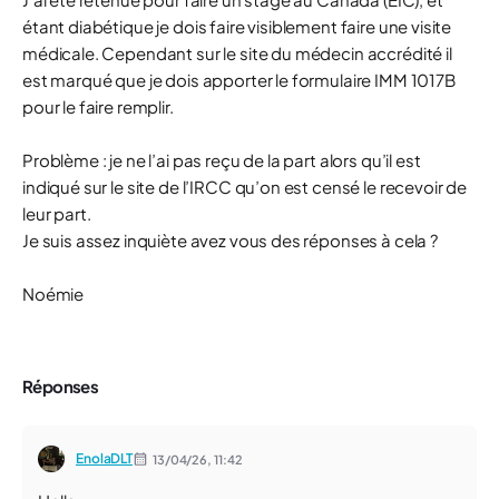
étant diabétique je dois faire visiblement faire une visite
médicale. Cependant sur le site du médecin accrédité il
est marqué que je dois apporter le formulaire IMM 1017B
pour le faire remplir.
Problème : je ne l’ai pas reçu de la part alors qu’il est
indiqué sur le site de l’IRCC qu’on est censé le recevoir de
leur part.
Je suis assez inquiète avez vous des réponses à cela ?
Noémie
Réponses
EnolaDLT
13/04/26,
11:42