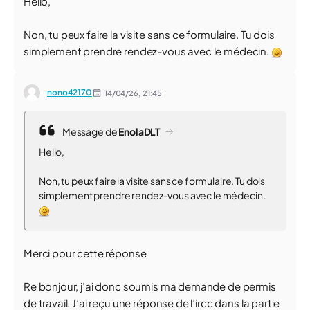
Hello,
Non, tu peux faire la visite sans ce formulaire. Tu dois
simplement prendre rendez-vous avec le médecin.
nono42170
14/04/26,
21:45
Message de
EnolaDLT
Hello,
Non, tu peux faire la visite sans ce formulaire. Tu dois
simplement prendre rendez-vous avec le médecin.
Merci pour cette réponse
Re bonjour, j’ai donc soumis ma demande de permis
de travail. J’ai reçu une réponse de l’ircc dans la partie