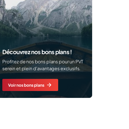
Découvrez nos bons plans !
Profitez de nos bons plans pour un PVT
serein et plein d’avantages exclusifs.
Voir nos bons plans