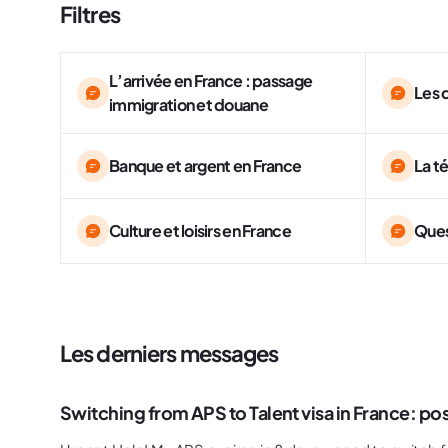
Filtres
L’arrivée en France : passage
Les 
immigration et douane
Banque et argent en France
La t
Culture et loisirs en France
Ques
Les derniers messages
Switching from APS to Talent visa in France: po