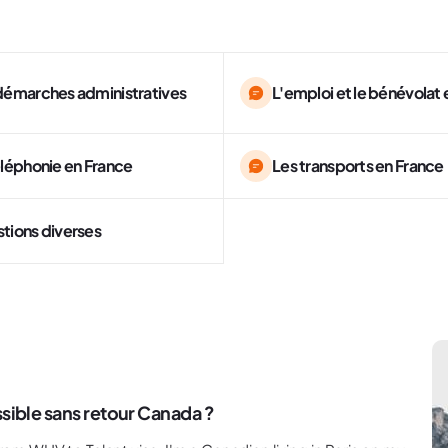
démarches administratives
L'emploi et le bénévolat
éléphonie en France
Les transports en France
tions diverses
ssible sans retour Canada ?