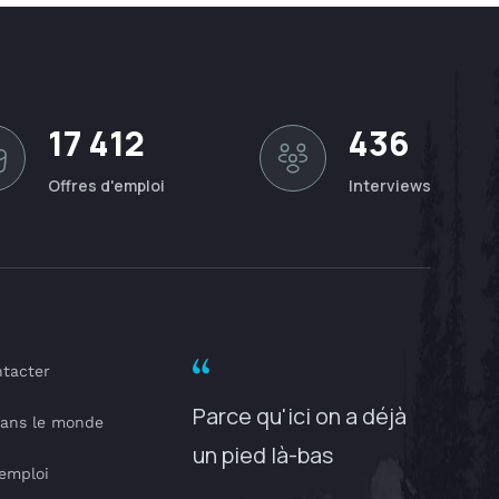
17 412
436
Offres d'emploi
Interviews
tacter
Parce qu'ici on a déjà
dans le monde
un pied là-bas
'emploi