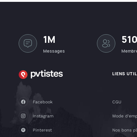
1M
51
Messages
Membr
LIENS UTI
Facebook
CGU
Instagram
Mode d'emp
Pinterest
Nos bons p