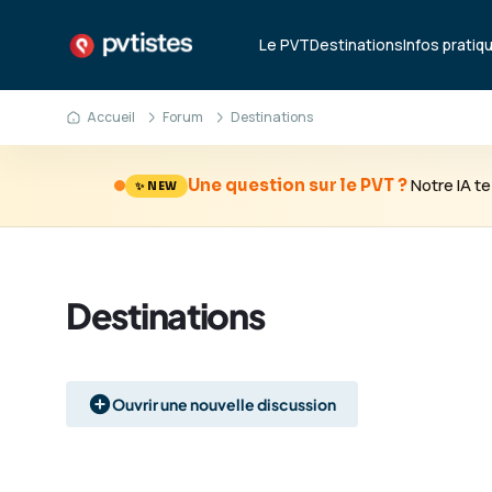
Le PVT
Destinations
Infos pratiq
Accueil
Forum
Destinations
Notre IA 
Une question sur le PVT ?
✨ NEW
Destinations
Ouvrir une nouvelle discussion