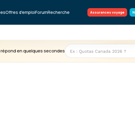
ues
Offres d'emploi
Forum
Recherche
Assurances voyage
N
te répond en quelques secondes