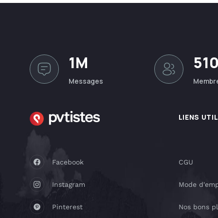
1M
51
Messages
Membr
LIENS UTI
Facebook
CGU
Instagram
Mode d'emp
Pinterest
Nos bons p