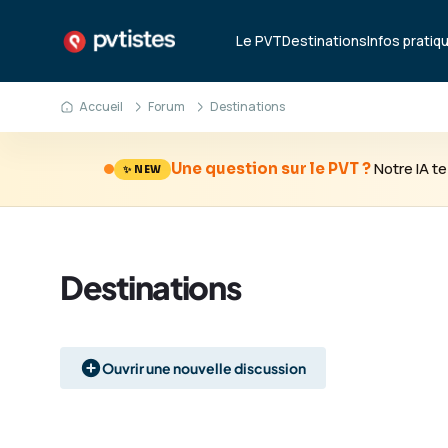
Le PVT
Destinations
Infos pratiq
Accueil
Forum
Destinations
Notre IA 
Une question sur le PVT ?
✨ NEW
Destinations
Ouvrir une nouvelle discussion