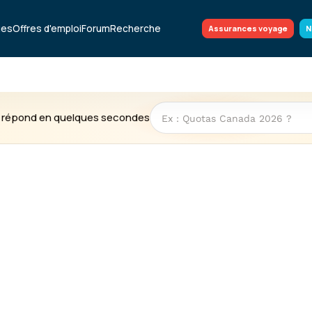
ues
Offres d'emploi
Forum
Recherche
Assurances voyage
N
te répond en quelques secondes