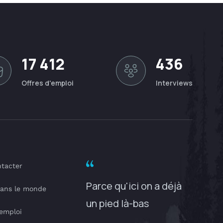
17 412
436
Offres d'emploi
Interviews
tacter
Parce qu'ici on a déjà
dans le monde
un pied là-bas
'emploi