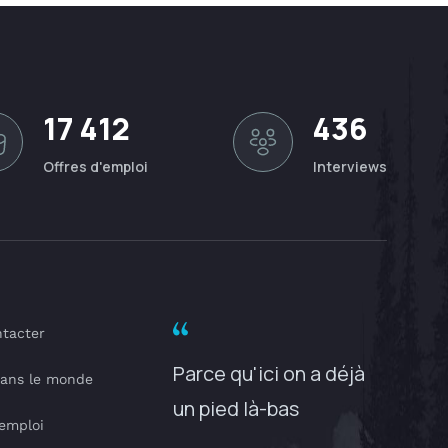
17 412
436
Offres d'emploi
Interviews
tacter
Parce qu'ici on a déjà
dans le monde
un pied là-bas
'emploi