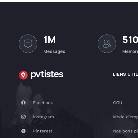
1M
51
Messages
Membr
LIENS UTI
Facebook
CGU
Instagram
Mode d'emp
Pinterest
Nos bons p