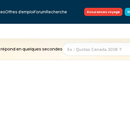
ues
Offres d'emploi
Forum
Recherche
Assurances voyage
N
te répond en quelques secondes