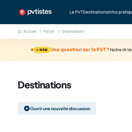
Le PVT
Destinations
Infos pratiq
Accueil
Forum
Destinations
Notre IA 
Une question sur le PVT ?
✨ NEW
Destinations
Ouvrir une nouvelle discussion