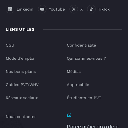
Linkedin
Youtube
X
TikTok
LIENS UTILES
CGU
Confidentialité
Mode d'emploi
Qui sommes-nous ?
Nos bons plans
Médias
Guides PVT/WHV
App mobile
Réseaux sociaux
Étudiants en PVT
Nous contacter
Parce qu'ici on a déjà