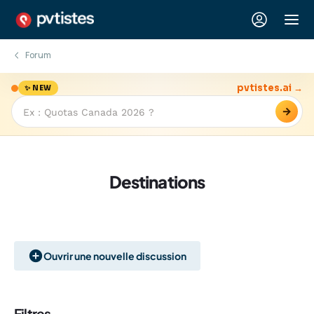
Forum
pvtistes.ai →
✨ NEW
→
Destinations
Ouvrir une nouvelle discussion
Filtres