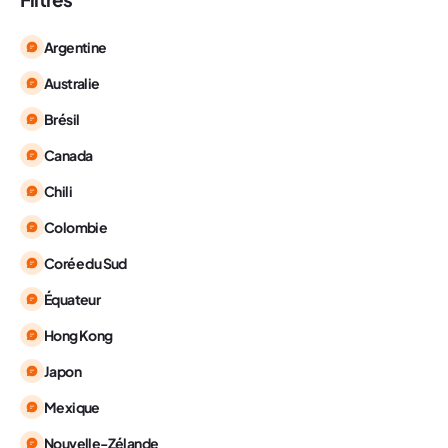
Argentine
Australie
Brésil
Canada
Chili
Colombie
Corée du Sud
Équateur
Hong Kong
Japon
Mexique
Nouvelle-Zélande