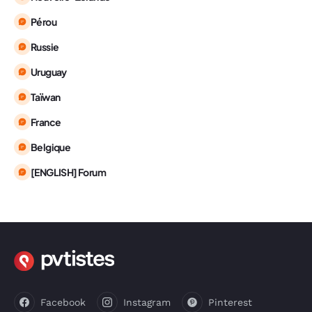
Pérou
Russie
Uruguay
Taïwan
France
Belgique
[ENGLISH] Forum
Facebook
Instagram
Pinterest