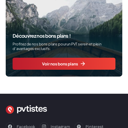
Découvrez nos bons plans !
Profitez de nos bons plans pour un PVT serein et plein
d’avantages exclusifs.
Voir nos bons plans
Facebook
Instagram
Pinterest