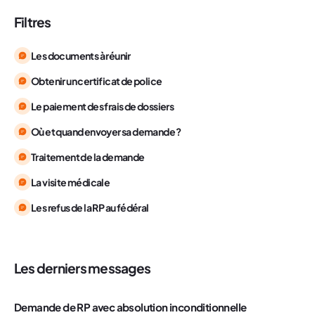
Filtres
Les documents à réunir
Obtenir un certificat de police
Le paiement des frais de dossiers
Où et quand envoyer sa demande ?
Traitement de la demande
La visite médicale
Les refus de la RP au fédéral
Les derniers messages
Demande de RP avec absolution inconditionnelle