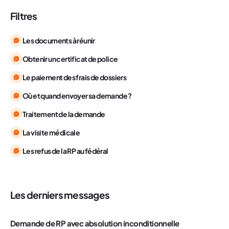
Filtres
Les documents à réunir
Obtenir un certificat de police
Le paiement des frais de dossiers
Où et quand envoyer sa demande ?
Traitement de la demande
La visite médicale
Les refus de la RP au fédéral
Les derniers messages
Demande de RP avec absolution inconditionnelle