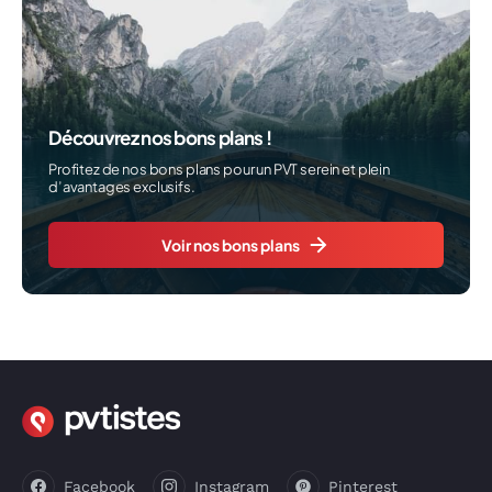
Découvrez nos bons plans !
Profitez de nos bons plans pour un PVT serein et plein
d’avantages exclusifs.
Voir nos bons plans
Facebook
Instagram
Pinterest