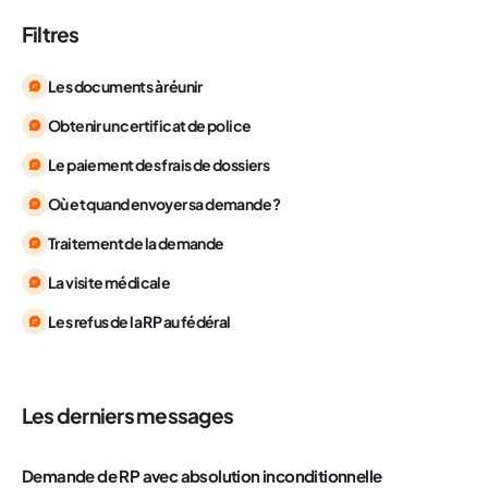
Filtres
Les documents à réunir
Obtenir un certificat de police
Le paiement des frais de dossiers
Où et quand envoyer sa demande ?
Traitement de la demande
La visite médicale
Les refus de la RP au fédéral
Les derniers messages
Demande de RP avec absolution inconditionnelle