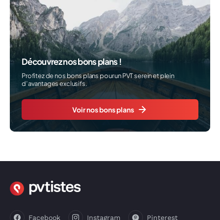
Découvrez nos bons plans !
Profitez de nos bons plans pour un PVT serein et plein
d’avantages exclusifs.
Voir nos bons plans
Facebook
Instagram
Pinterest