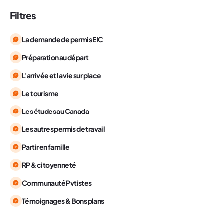
Filtres
La demande de permis EIC
Préparation au départ
L'arrivée et la vie sur place
Le tourisme
Les études au Canada
Les autres permis de travail
Partir en famille
RP & citoyenneté
Communauté Pvtistes
Témoignages & Bons plans