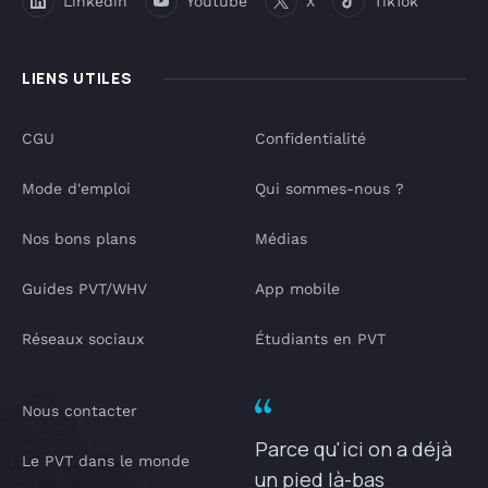
Linkedin
Youtube
X
TikTok
LIENS UTILES
CGU
Confidentialité
Mode d'emploi
Qui sommes-nous ?
Nos bons plans
Médias
Guides PVT/WHV
App mobile
Réseaux sociaux
Étudiants en PVT
Nous contacter
Parce qu'ici on a déjà
Le PVT dans le monde
un pied là-bas