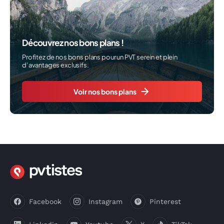
Découvrez nos bons plans !
Profitez de nos bons plans pour un PVT serein et plein
d’avantages exclusifs.
Voir nos bons plans
Facebook
Instagram
Pinterest