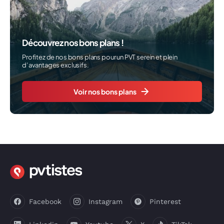
Découvrez nos bons plans !
Profitez de nos bons plans pour un PVT serein et plein
d’avantages exclusifs.
Voir nos bons plans
Facebook
Instagram
Pinterest