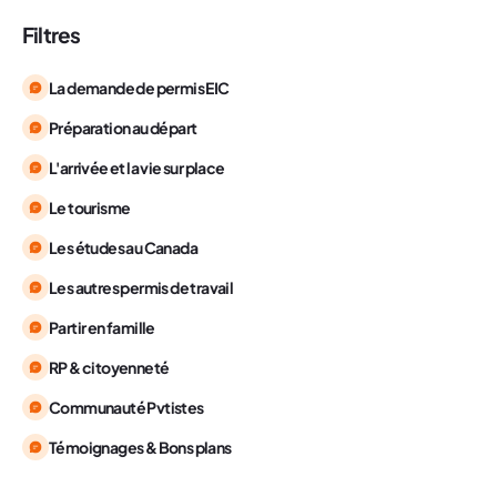
Filtres
La demande de permis EIC
Préparation au départ
L'arrivée et la vie sur place
Le tourisme
Les études au Canada
Les autres permis de travail
Partir en famille
RP & citoyenneté
Communauté Pvtistes
Témoignages & Bons plans