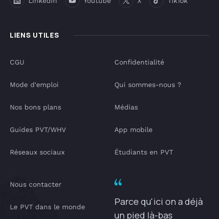
Linkedin
Youtube
X
TikTok
LIENS UTILES
CGU
Confidentialité
Mode d'emploi
Qui sommes-nous ?
Nos bons plans
Médias
Guides PVT/WHV
App mobile
Réseaux sociaux
Étudiants en PVT
Nous contacter
Parce qu'ici on a déjà
Le PVT dans le monde
un pied là-bas