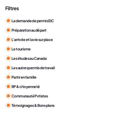
Filtres
La demande de permis EIC
Préparation au départ
L'arrivée et la vie sur place
Le tourisme
Les études au Canada
Les autres permis de travail
Partir en famille
RP & citoyenneté
Communauté Pvtistes
Témoignages & Bons plans