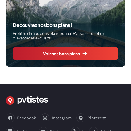
Découvrez nos bons plans !
Profitez de nos bons plans pour un PVT serein et plein
d’avantages exclusifs.
Voir nos bons plans
Facebook
Instagram
Pinterest