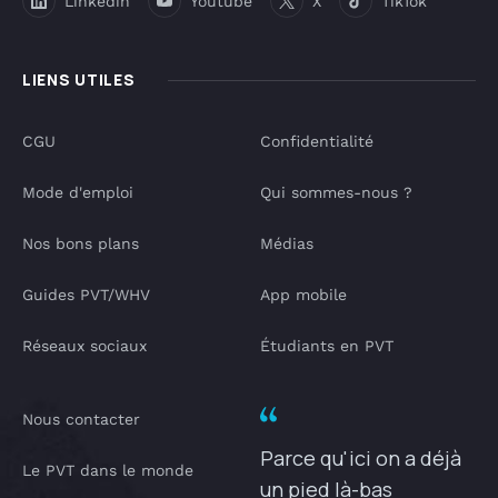
Linkedin
Youtube
X
TikTok
LIENS UTILES
CGU
Confidentialité
Mode d'emploi
Qui sommes-nous ?
Nos bons plans
Médias
Guides PVT/WHV
App mobile
Réseaux sociaux
Étudiants en PVT
Nous contacter
Parce qu'ici on a déjà
Le PVT dans le monde
un pied là-bas