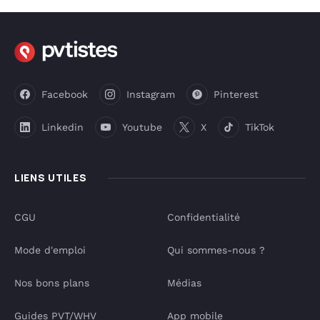
Facebook
Instagram
Pinterest
Linkedin
Youtube
X
TikTok
LIENS UTILES
CGU
Confidentialité
Mode d'emploi
Qui sommes-nous ?
Nos bons plans
Médias
Guides PVT/WHV
App mobile