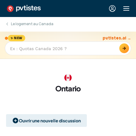
Le logement au Canada
pvtistes.ai →
✨ NEW
→
Ontario
Ouvrir une nouvelle discussion