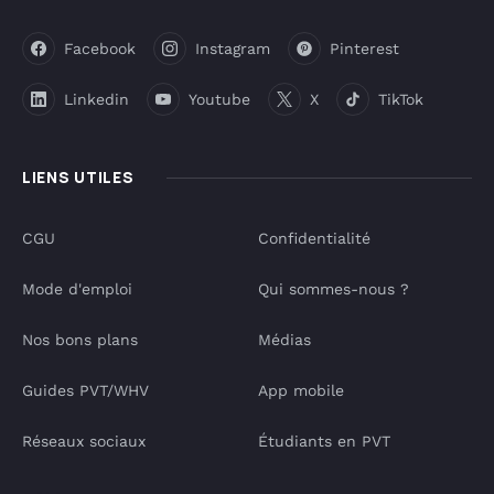
Facebook
Instagram
Pinterest
Linkedin
Youtube
X
TikTok
LIENS UTILES
CGU
Confidentialité
Mode d'emploi
Qui sommes-nous ?
Nos bons plans
Médias
Guides PVT/WHV
App mobile
Réseaux sociaux
Étudiants en PVT