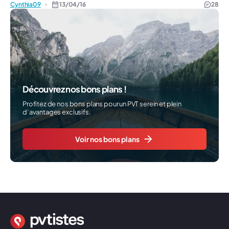
Cynthia09
13/04/16
28
Découvrez nos bons plans !
Profitez de nos bons plans pour un PVT serein et plein
d’avantages exclusifs.
Voir nos bons plans