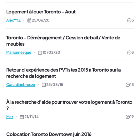
Logement à louer Toronto - Aout
AlexYYZ
25/06/20
3
Toronto - Déménagement / Cession de bail / Vente de
meubles
Marionnesque
10/02/20
3
Retour d'expérience des PVTistes 2015 à Toronto sur la
recherche de logement
Canadianbreeze
25/08/15
13
À la recherche d'aide pour trouver votre logement à Toronto
?
Mat
21/11/14
19
Colocation Toronto Downtown juin 2016