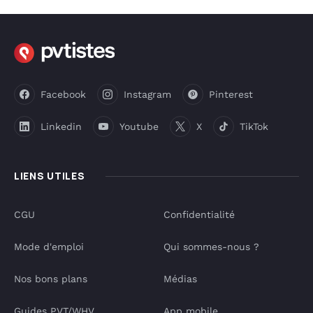
Facebook
Instagram
Pinterest
Linkedin
Youtube
X
TikTok
LIENS UTILES
CGU
Confidentialité
Mode d'emploi
Qui sommes-nous ?
Nos bons plans
Médias
Guides PVT/WHV
App mobile