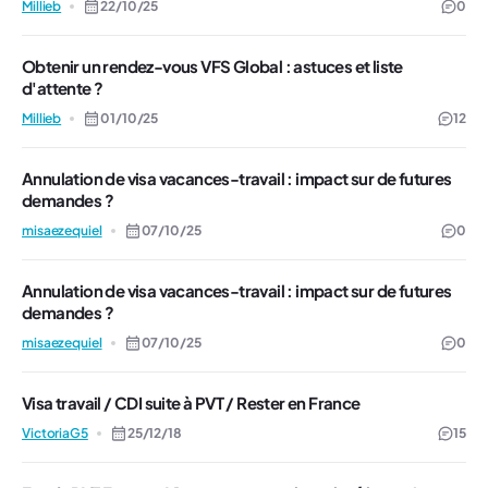
Millieb
22/10/25
0
Obtenir un rendez-vous VFS Global : astuces et liste
d'attente ?
Millieb
01/10/25
12
Annulation de visa vacances-travail : impact sur de futures
demandes ?
misaezequiel
07/10/25
0
Annulation de visa vacances-travail : impact sur de futures
demandes ?
misaezequiel
07/10/25
0
Visa travail / CDI suite à PVT / Rester en France
VictoriaG5
25/12/18
15