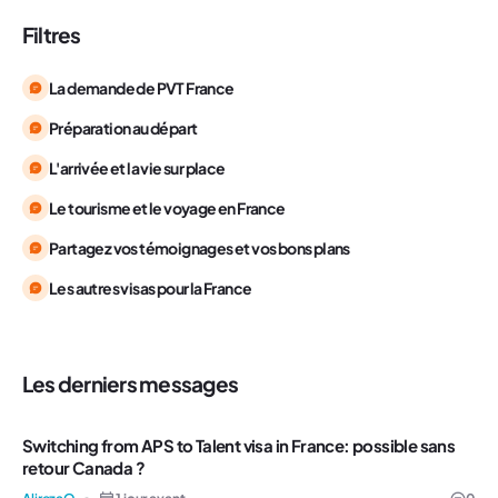
Filtres
La demande de PVT France
Préparation au départ
L'arrivée et la vie sur place
Le tourisme et le voyage en France
Partagez vos témoignages et vos bons plans
Les autres visas pour la France
Les derniers messages
Switching from APS to Talent visa in France: possible sans
retour Canada ?