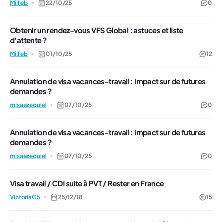
Millieb
22/10/25
0
Obtenir un rendez-vous VFS Global : astuces et liste
d'attente ?
Millieb
01/10/25
12
Annulation de visa vacances-travail : impact sur de futures
demandes ?
misaezequiel
07/10/25
0
Annulation de visa vacances-travail : impact sur de futures
demandes ?
misaezequiel
07/10/25
0
Visa travail / CDI suite à PVT / Rester en France
VictoriaG5
25/12/18
15