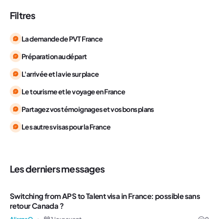
Filtres
La demande de PVT France
Préparation au départ
L'arrivée et la vie sur place
Le tourisme et le voyage en France
Partagez vos témoignages et vos bons plans
Les autres visas pour la France
Les derniers messages
Switching from APS to Talent visa in France: possible sans
retour Canada ?