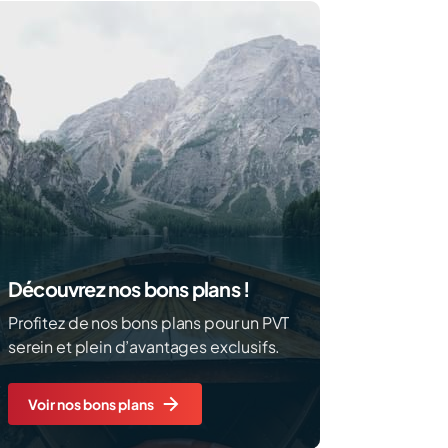
Découvrez nos bons plans !
Profitez de nos bons plans pour un PVT
serein et plein d’avantages exclusifs.
Voir nos bons plans