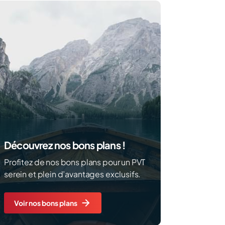
Découvrez nos bons plans !
Profitez de nos bons plans pour un PVT
serein et plein d’avantages exclusifs.
Voir nos bons plans