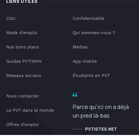
LIENS UTILES
CGU
Confidentialité
Mode d'emploi
Qui sommes-nous ?
Nos bons plans
Médias
Guides PVT/WHV
App mobile
Réseaux sociaux
Étudiants en PVT
Nous contacter
Parce qu'ici on a déjà
Le PVT dans le monde
un pied là-bas
Offres d'emploi
PVTISTES.NET
Notre Podcast