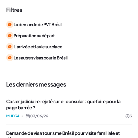
Filtres
La demande de PVT Brésil
Préparation au départ
L'arrivée et la vie sur place
Les autres visas pour le Brésil
Les derniers messages
Casier judiciaire rejeté sur e-consular : que faire pour la
page barrée ?
MHD34
03/06/26
3
Demande de visa tourisme Brésil pour visite familiale et