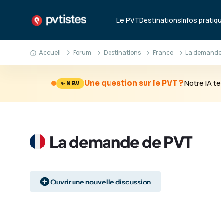
Le PVT
Destinations
Infos pratiq
Accueil
Forum
Destinations
France
La demande
Notre IA 
Une question sur le PVT ?
✨ NEW
La demande de PVT
Ouvrir une nouvelle discussion