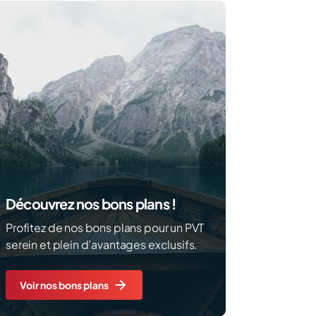
Découvrez nos bons plans !
Profitez de nos bons plans pour un PVT
serein et plein d’avantages exclusifs.
Voir nos bons plans