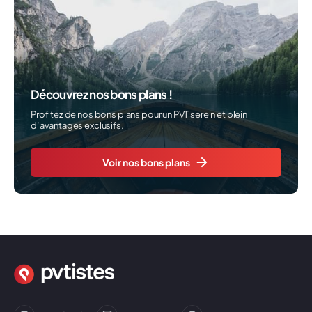
Découvrez nos bons plans !
Profitez de nos bons plans pour un PVT serein et plein
d’avantages exclusifs.
Voir nos bons plans