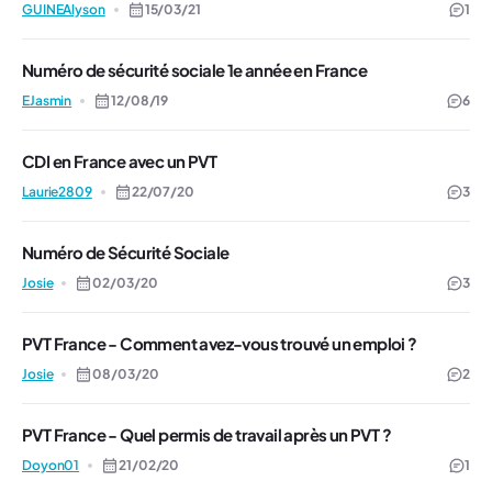
GUINEAlyson
15/03/21
1
Numéro de sécurité sociale 1e année en France
EJasmin
12/08/19
6
CDI en France avec un PVT
Laurie2809
22/07/20
3
Numéro de Sécurité Sociale
Josie
02/03/20
3
PVT France - Comment avez-vous trouvé un emploi ?
Josie
08/03/20
2
PVT France - Quel permis de travail après un PVT ?
Doyon01
21/02/20
1