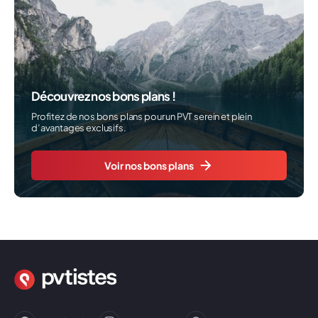
Découvrez nos bons plans !
Profitez de nos bons plans pour un PVT serein et plein
d’avantages exclusifs.
Voir nos bons plans