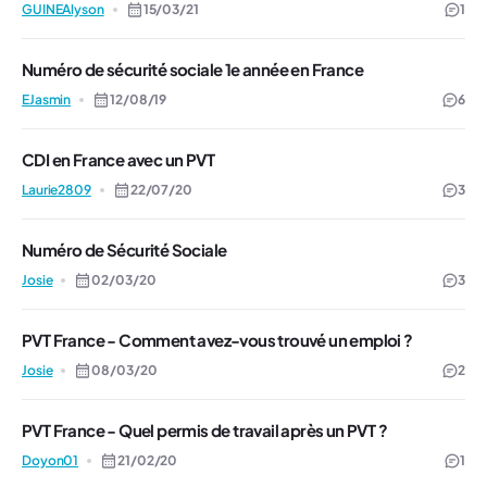
GUINEAlyson
15/03/21
1
Numéro de sécurité sociale 1e année en France
EJasmin
12/08/19
6
CDI en France avec un PVT
Laurie2809
22/07/20
3
Numéro de Sécurité Sociale
Josie
02/03/20
3
PVT France - Comment avez-vous trouvé un emploi ?
Josie
08/03/20
2
PVT France - Quel permis de travail après un PVT ?
Doyon01
21/02/20
1