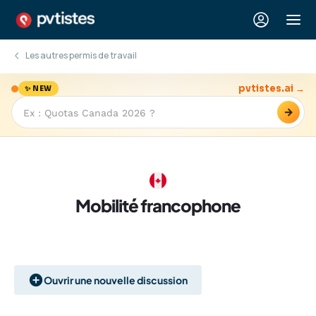
Les autres permis de travail
pvtistes.ai →
✨ NEW
→
Mobilité francophone
Ouvrir une nouvelle discussion