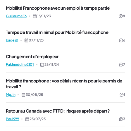
Mobilité Francophone avec un emploi à temps partiel
GuillaumeE6
15/11/23
8
Temps de travail minimal pour Mobilité francophone
EudesB
07/11/23
6
Changement d'employeur
Fakhreddine2101
26/11/24
7
Mobilité francophone : vos délais récents pour le permis de
travail ?
MpJin
30/08/25
1
Retour au Canada avec PTPD : risques après départ?
Paul999
23/07/25
3