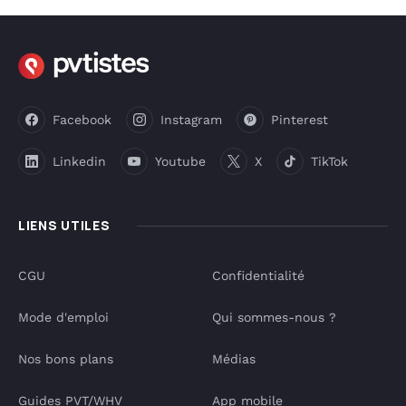
Facebook
Instagram
Pinterest
Linkedin
Youtube
X
TikTok
LIENS UTILES
CGU
Confidentialité
Mode d'emploi
Qui sommes-nous ?
Nos bons plans
Médias
Guides PVT/WHV
App mobile