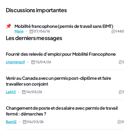
Discussions importantes
Mobilité francophone (permis de travail sans EIMT)
Marie
07/06/16
1 460
Les derniers messages
Fournir des relevés d’emploi pour Mobilité Francophone
charmings9
13/04/26
1
Venir au Canada avec un permis post-diplôme et faire
travailler son conjoint
LaA10
14/05/26
1
Changement de poste et de salaire avec permis de travail
fermé : démarches ?
BaptI2
06/03/26
0