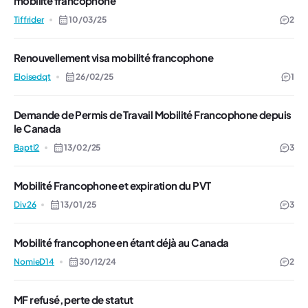
mobilité francophone
Tiffrider
10/03/25
2
Renouvellement visa mobilité francophone
Eloisedqt
26/02/25
1
Demande de Permis de Travail Mobilité Francophone depuis
le Canada
BaptI2
13/02/25
3
Mobilité Francophone et expiration du PVT
Div26
13/01/25
3
Mobilité francophone en étant déjà au Canada
NomieD14
30/12/24
2
MF refusé, perte de statut