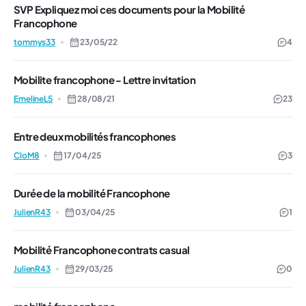
SVP Expliquez moi ces documents pour la Mobilité
Francophone
tommys33
23/05/22
4
Mobilite francophone - Lettre invitation
EmelineL5
28/08/21
23
Entre deux mobilités francophones
CloM8
17/04/25
3
Durée de la mobilité Francophone
JulienR43
03/04/25
1
Mobilité Francophone contrats casual
JulienR43
29/03/25
0