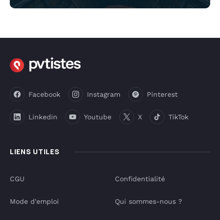
Facebook
Instagram
Pinterest
Linkedin
Youtube
X
TikTok
LIENS UTILES
CGU
Confidentialité
Mode d'emploi
Qui sommes-nous ?