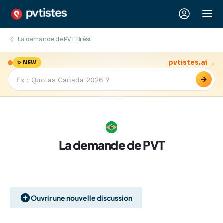
La demande de PVT Brésil
pvtistes.ai →
✨ NEW
→
La demande de PVT
Ouvrir une nouvelle discussion