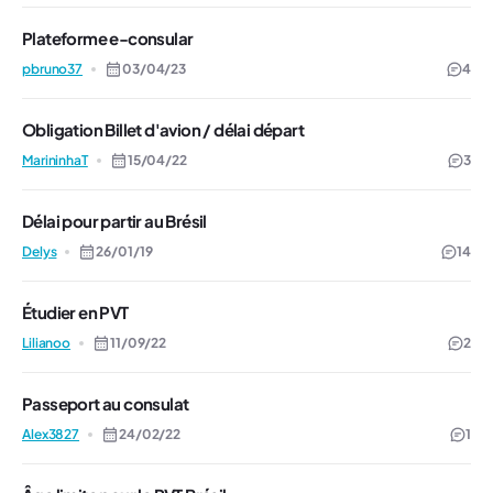
Plateforme e-consular
pbruno37
03/04/23
4
Obligation Billet d'avion / délai départ
MarininhaT
15/04/22
3
Délai pour partir au Brésil
Delys
26/01/19
14
Étudier en PVT
Lilianoo
11/09/22
2
Passeport au consulat
Alex3827
24/02/22
1