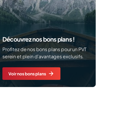
Découvrez nos bons plans !
Profitez de nos bons plans pour un PVT
serein et plein d’avantages exclusifs.
Voir nos bons plans