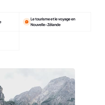
Le tourisme et le voyage en
e
Nouvelle-Zélande