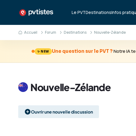
Le PVT
Destinations
Infos pratiq
Accueil
Forum
Destinations
Nouvelle-Zélande
Notre IA 
Une question sur le PVT ?
✨ NEW
Nouvelle-Zélande
Ouvrir une nouvelle discussion