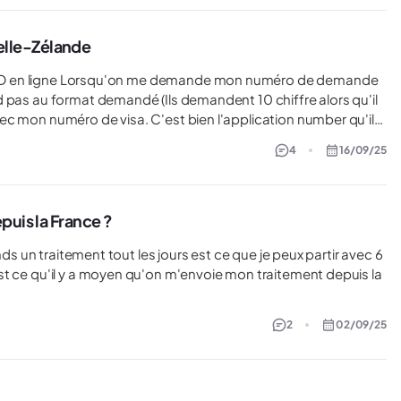
lle-Zélande
 pas au format demandé (Ils demandent 10 chiffre alors qu'il
est bien l'application number qu'il
4
16/09/25
puis la France ?
nds un traitement tout les jours est ce que je peux partir avec 6
st ce qu'il y a moyen qu'on m'envoie mon traitement depuis la
2
02/09/25