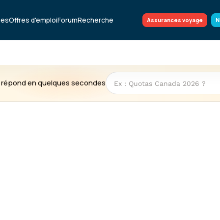
ues
Offres d'emploi
Forum
Recherche
Assurances voyage
N
te répond en quelques secondes