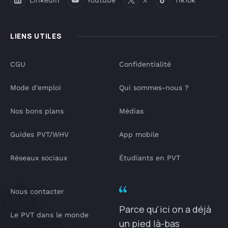
Linkedin
Youtube
X
TikTok
LIENS UTILES
CGU
Confidentialité
Mode d'emploi
Qui sommes-nous ?
Nos bons plans
Médias
Guides PVT/WHV
App mobile
Réseaux sociaux
Étudiants en PVT
Nous contacter
Parce qu'ici on a déjà
Le PVT dans le monde
un pied là-bas