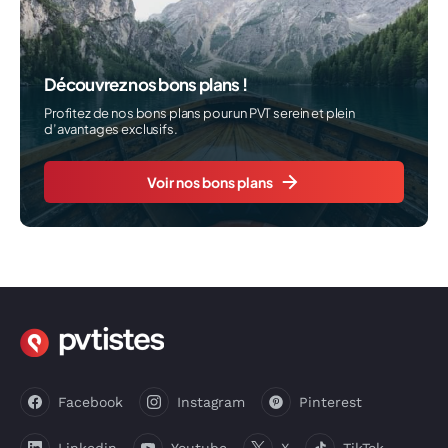
Découvrez nos bons plans !
Profitez de nos bons plans pour un PVT serein et plein
d’avantages exclusifs.
Voir nos bons plans
Facebook
Instagram
Pinterest