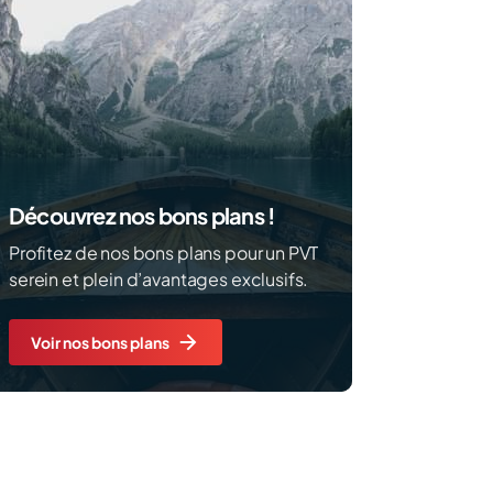
Découvrez nos bons plans !
Profitez de nos bons plans pour un PVT
serein et plein d’avantages exclusifs.
Voir nos bons plans