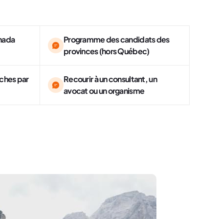
nada
Programme des candidats des
provinces (hors Québec)
rches par
Recourir à un consultant, un
avocat ou un organisme