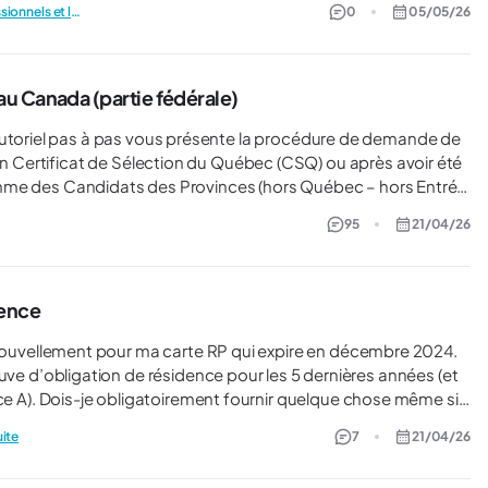
Les travailleurs qualifiés et professionnels et les métiers spécialisés
0
05/05/26
u Canada (partie fédérale)
Certificat de Sélection du Québec (CSQ) ou après avoir été
amme des Candidats des Provinces (hors Québec – hors Entrée
95
21/04/26
rs sur pvtistes.net dans notre Guide des programmes de
catégories, pour être sûr de faire votre demande de
ormulaires et les bonnes consignes, rendez-vous sur cette
nsultez le tutoriel
dence
 preuve d’obligation de résidence pour les 5 dernières années (et
se même si
e dépasse pas 100 jours hors Canada? (Dans la liste de
uite
7
21/04/26
idence était obligatoire seulement si on avait passé plus de 1095
:)