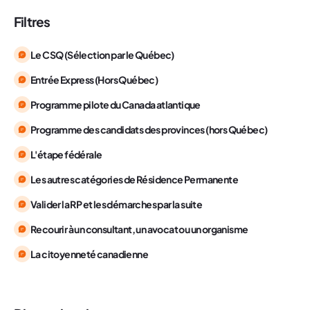
Filtres
Le CSQ (Sélection par le Québec)
Entrée Express (Hors Québec)
Programme pilote du Canada atlantique
Programme des candidats des provinces (hors Québec)
L'étape fédérale
Les autres catégories de Résidence Permanente
Valider la RP et les démarches par la suite
Recourir à un consultant, un avocat ou un organisme
La citoyenneté canadienne