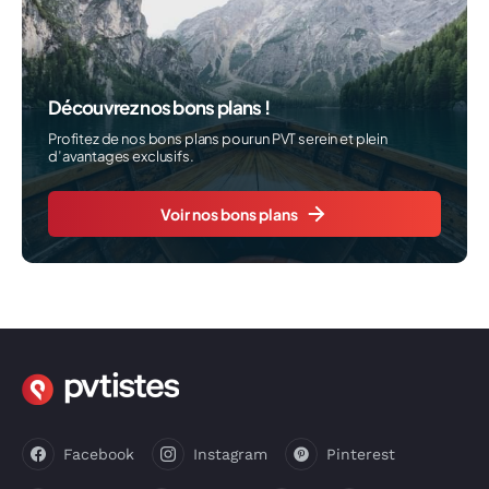
Découvrez nos bons plans !
Profitez de nos bons plans pour un PVT serein et plein
d’avantages exclusifs.
Voir nos bons plans
Facebook
Instagram
Pinterest