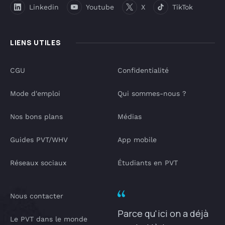
Linkedin
Youtube
X
TikTok
LIENS UTILES
CGU
Confidentialité
Mode d'emploi
Qui sommes-nous ?
Nos bons plans
Médias
Guides PVT/WHV
App mobile
Réseaux sociaux
Étudiants en PVT
Nous contacter
Parce qu'ici on a déjà
Le PVT dans le monde