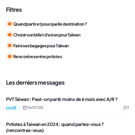
Filtres
Quand partir et pour quelle destination ?
Choisir son billet d'avion pour Taïwan
Faire ses bagages pour Taïwan
Rencontres entre pvtistes
Les derniers messages
PVT Taiwan : Peut-on partir moins de 6 mois avec A/R ?
Loutlll
16/07/25
1
Pvtistes à Taiwan en 2024 : quand partez-vous ?
(rencontrez-vous)