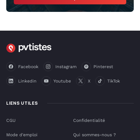
Facebook
Instagram
Pinterest
Linkedin
Youtube
X
TikTok
LIENS UTILES
CGU
Confidentialité
Mode d'emploi
Qui sommes-nous ?